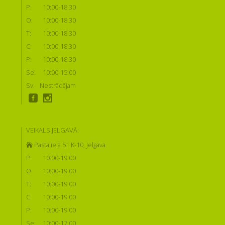
P:
10:00-18:30
O:
10:00-18:30
T:
10:00-18:30
C:
10:00-18:30
P:
10:00-18:30
Se:
10:00-15:00
Sv:
Nestrādājam
VEIKALS JELGAVĀ:
Pasta iela 51 K-10, Jelgava
P:
10:00-19:00
O:
10:00-19:00
T:
10:00-19:00
C:
10:00-19:00
P:
10:00-19:00
Se:
10:00-17:00