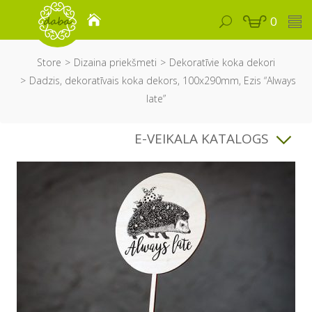
0
Store
Dizaina priekšmeti
Dekoratīvie koka dekori
Dadzis, dekoratīvais koka dekors, 100x290mm, Ezis “Always
late”
E-VEIKALA KATALOGS