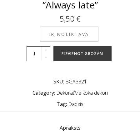
“Always late”
5,50
€
IR NOLIKTAVĀ
PIEVIENOT GROZAM
SKU:
BGA3321
Category:
Dekoratīvie koka dekori
Tag:
Dadzis
Apraksts