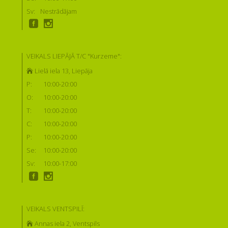
Sv:
Nestrādājam
VEIKALS LIEPĀJĀ T/C "Kurzeme":
Lielā iela 13, Liepāja
P:
10:00-20:00
O:
10:00-20:00
T:
10:00-20:00
C:
10:00-20:00
P:
10:00-20:00
Se:
10:00-20:00
Sv:
10:00-17:00
VEIKALS VENTSPILĪ:
Annas iela 2, Ventspils