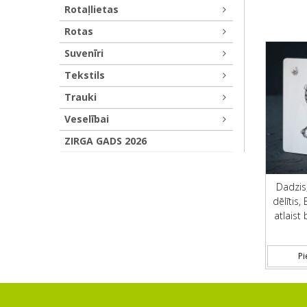
Rotaļlietas
Rotas
Suvenīri
Tekstils
Trauki
Veselībai
ZIRGA GADS 2026
Dadzis
dēlītis,
atlaist
Pi