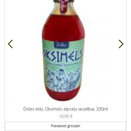
Doles etiķi, Oksimels elpceļu veselībai, 330ml
18,90
€
Pievienot grozam