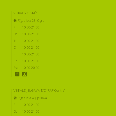
VEIKALS OGRĒ:
Rīgas iela 23, Ogre
P:
10:00-21:00
O:
10:00-21:00
T:
10:00-21:00
C:
10:00-21:00
P:
10:00-21:00
Se:
10:00-21:00
Sv:
10:00-20:00
VEIKALS JELGAVĀ T/C "RAF Centrs":
Rīgas iela 48, Jelgava
P:
10:00-21:00
O:
10:00-21:00