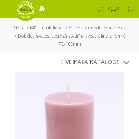
0
Store
Mājai un ikdienai
Sveces
Cilindrveida sveces
Dobeles sveces, vecrozā stearīna svece cilindra formā,
70x100mm
E-VEIKALA KATALOGS