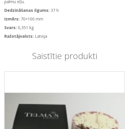
palmu eļļu.
Dedzināšanas ilgums:
37 h
Izmērs:
70×100 mm
Svars:
0,351 kg
Ražotājvalsts:
Latvija
Saistītie produkti