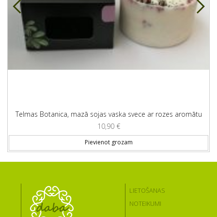
Telmas Botanica, mazā sojas vaska svece ar rozes aromātu
10,90
€
Pievienot grozam
LIETOŠANAS
NOTEIKUMI