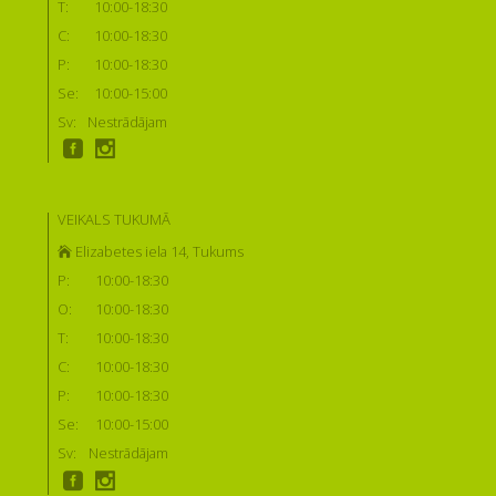
T:
10:00-18:30
C:
10:00-18:30
P:
10:00-18:30
Se:
10:00-15:00
Sv:
Nestrādājam
VEIKALS TUKUMĀ
Elizabetes iela 14, Tukums
P:
10:00-18:30
O:
10:00-18:30
T:
10:00-18:30
C:
10:00-18:30
P:
10:00-18:30
Se:
10:00-15:00
Sv:
Nestrādājam