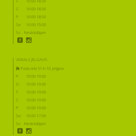
T:
10:00-18:30
C:
10:00-18:30
P:
10:00-18:30
Se:
10:00-15:00
Sv:
Nestrādājam
VEIKALS JELGAVĀ:
Pasta iela 51 K-10, Jelgava
P:
10:00-19:00
O:
10:00-19:00
T:
10:00-19:00
C:
10:00-19:00
P:
10:00-19:00
Se:
10:00-17:00
Sv:
Nestrādājam