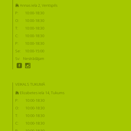
Annas iela 2, Ventspils
P:
10:00-18:30
O:
10:00-18:30
T:
10:00-18:30
C:
10:00-18:30
P:
10:00-18:30
Se:
10:00-15:00
Sv:
Nestrādājam
VEIKALS TUKUMĀ
Elizabetes iela 14, Tukums
P:
10:00-18:30
O:
10:00-18:30
T:
10:00-18:30
C:
10:00-18:30
P:
10:00-18:30