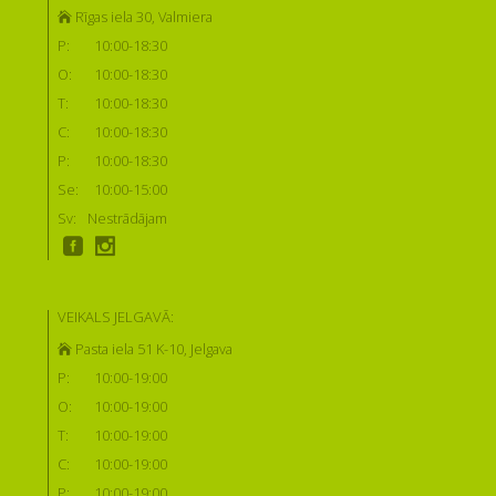
Rīgas iela 30, Valmiera
P:
10:00-18:30
O:
10:00-18:30
T:
10:00-18:30
C:
10:00-18:30
P:
10:00-18:30
Se:
10:00-15:00
Sv:
Nestrādājam
VEIKALS JELGAVĀ:
Pasta iela 51 K-10, Jelgava
P:
10:00-19:00
O:
10:00-19:00
T:
10:00-19:00
C:
10:00-19:00
P:
10:00-19:00