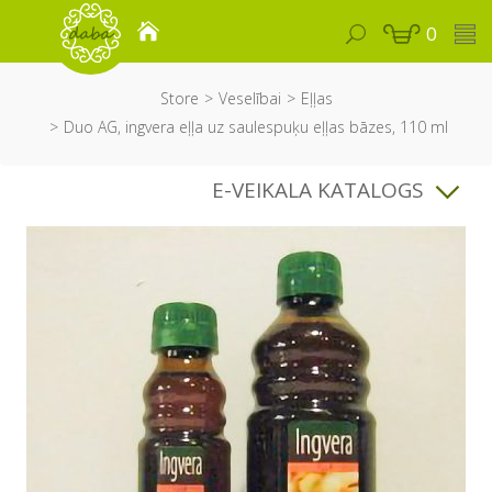
0
Store
Veselībai
Eļļas
Duo AG, ingvera eļļa uz saulespuķu eļļas bāzes, 110 ml
E-VEIKALA KATALOGS