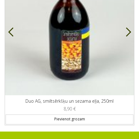
Duo AG, smiltsērkšķu un sezama eļļa, 250ml
8,90
€
Pievienot grozam