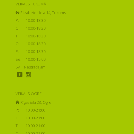
VEIKALS TUKUMĀ
Elizabetes iela 14, Tukums
P:
10:00-18:30
O:
10:00-18:30
T:
10:00-18:30
C:
10:00-18:30
P:
10:00-18:30
Se:
10:00-15:00
Sv:
Nestrādājam
VEIKALS OGRĒ:
Rīgas iela 23, Ogre
P:
10:00-21:00
O:
10:00-21:00
T:
10:00-21:00
C:
10:00-21:00