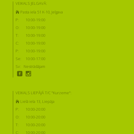
VEIKALS JELGAVĀ:
Pasta iela 51 K-10, Jelgava
P:
10:00-19:00
O:
10:00-19:00
T:
10:00-19:00
C:
10:00-19:00
P:
10:00-19:00
Se:
10:00-17:00
Sv:
Nestrādājam
VEIKALS LIEPĀJĀ T/C "Kurzeme":
Lielā iela 13, Liepāja
P:
10:00-20:00
O:
10:00-20:00
T:
10:00-20:00
C:
10:00-20:00