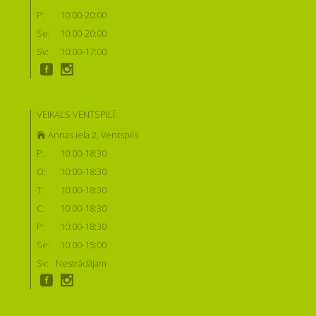
P:
10:00-20:00
Se:
10:00-20:00
Sv:
10:00-17:00
VEIKALS VENTSPILĪ:
Annas iela 2, Ventspils
P:
10:00-18:30
O:
10:00-18:30
T:
10:00-18:30
C:
10:00-18:30
P:
10:00-18:30
Se:
10:00-15:00
Sv:
Nestrādājam