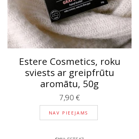
Estere Cosmetics, roku
sviests ar greipfrūtu
aromātu, 50g
7,90
€
NAV PIEEJAMS