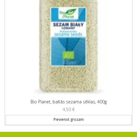
Bio Planet, baltās sezama sēklas, 400g
4,50
€
Pievienot grozam