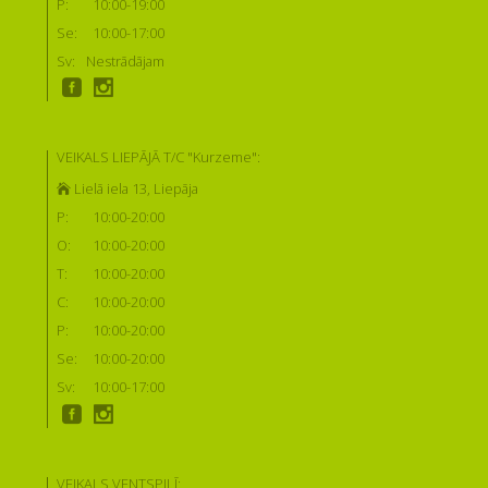
P:
10:00-19:00
Se:
10:00-17:00
Sv:
Nestrādājam
VEIKALS LIEPĀJĀ T/C "Kurzeme":
Lielā iela 13, Liepāja
P:
10:00-20:00
O:
10:00-20:00
T:
10:00-20:00
C:
10:00-20:00
P:
10:00-20:00
Se:
10:00-20:00
Sv:
10:00-17:00
VEIKALS VENTSPILĪ: