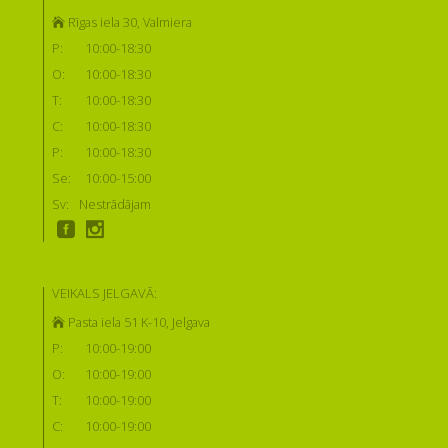
Rīgas iela 30, Valmiera
P:
10:00-18:30
O:
10:00-18:30
T:
10:00-18:30
C:
10:00-18:30
P:
10:00-18:30
Se:
10:00-15:00
Sv:
Nestrādājam
VEIKALS JELGAVĀ:
Pasta iela 51 K-10, Jelgava
P:
10:00-19:00
O:
10:00-19:00
T:
10:00-19:00
C:
10:00-19:00