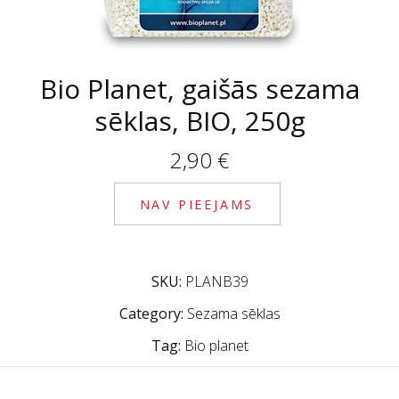
Bio Planet, gaišās sezama
sēklas, BIO, 250g
2,90
€
NAV PIEEJAMS
SKU:
PLANB39
Category:
Sezama sēklas
Tag:
Bio planet