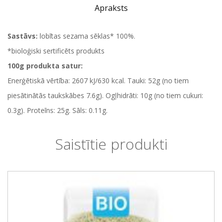
Apraksts
Sastāvs:
lobītas sezama sēklas* 100%.
*bioloģiski sertificēts produkts
100g produkta satur:
Enerģētiskā vērtība: 2607 kJ/630 kcal. Tauki: 52g (no tiem
piesātinātās taukskābes 7.6g). Ogļhidrāti: 10g (no tiem cukuri:
0.3g). Proteīns: 25g. Sāls: 0.11g.
Saistītie produkti