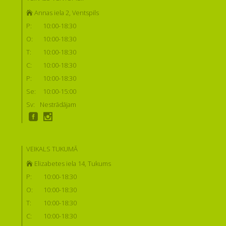
Annas iela 2, Ventspils
P:
10:00-18:30
O:
10:00-18:30
T:
10:00-18:30
C:
10:00-18:30
P:
10:00-18:30
Se:
10:00-15:00
Sv:
Nestrādājam
VEIKALS TUKUMĀ
Elizabetes iela 14, Tukums
P:
10:00-18:30
O:
10:00-18:30
T:
10:00-18:30
C:
10:00-18:30