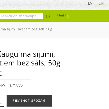
LV
EN
0
maisījumi, salātiem bez sāls, 50g
šaugu maisījumi,
tiem bez sāls, 50g
€
 NOLIKTAVĀ
PIEVIENOT GROZAM