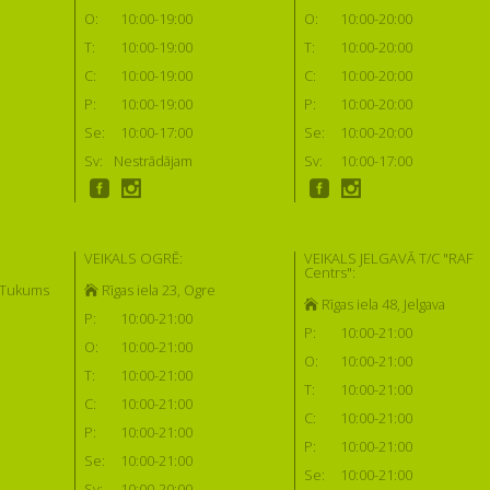
O:
10:00-19:00
O:
10:00-20:00
T:
10:00-19:00
T:
10:00-20:00
C:
10:00-19:00
C:
10:00-20:00
P:
10:00-19:00
P:
10:00-20:00
Se:
10:00-17:00
Se:
10:00-20:00
Sv:
Nestrādājam
Sv:
10:00-17:00
VEIKALS OGRĒ:
VEIKALS JELGAVĀ T/C "RAF
Centrs":
, Tukums
Rīgas iela 23, Ogre
Rīgas iela 48, Jelgava
P:
10:00-21:00
P:
10:00-21:00
O:
10:00-21:00
O:
10:00-21:00
T:
10:00-21:00
T:
10:00-21:00
C:
10:00-21:00
C:
10:00-21:00
P:
10:00-21:00
P:
10:00-21:00
Se:
10:00-21:00
Se:
10:00-21:00
Sv:
10:00-20:00