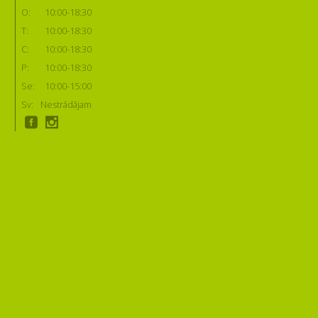
O:
10:00-18:30
T:
10:00-18:30
C:
10:00-18:30
P:
10:00-18:30
Se:
10:00-15:00
Sv:
Nestrādājam