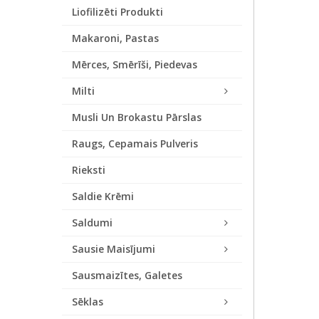
Liofilizēti Produkti
Makaroni, Pastas
Mērces, Smērīši, Piedevas
Milti
Musli Un Brokastu Pārslas
Raugs, Cepamais Pulveris
Rieksti
Saldie Krēmi
Saldumi
Sausie Maisījumi
Sausmaizītes, Galetes
Sēklas