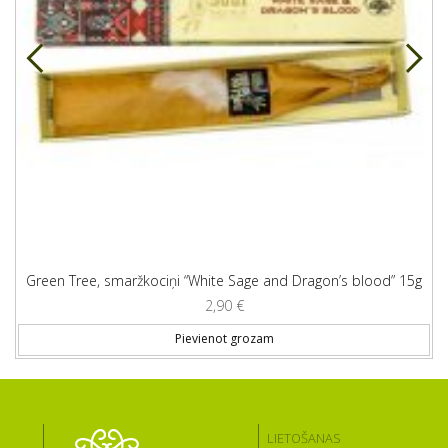
Green Tree, smaržkociņi “White Sage and Dragon’s blood” 15g
2,90
€
Pievienot grozam
LIETOŠANAS