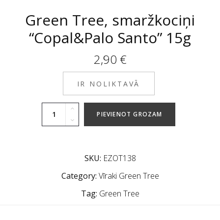
Green Tree, smaržkociņi
“Copal&Palo Santo” 15g
2,90
€
IR NOLIKTAVĀ
PIEVIENOT GROZAM
SKU:
EZOT138
Category:
Vīraki Green Tree
Tag:
Green Tree