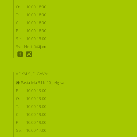
O:
10:00-18:30
T:
10:00-18:30
C:
10:00-18:30
P:
10:00-18:30
Se:
10:00-15:00
Sv:
Nestrādājam
VEIKALS JELGAVĀ:
Pasta iela 51 K-10, Jelgava
P:
10:00-19:00
O:
10:00-19:00
T:
10:00-19:00
C:
10:00-19:00
P:
10:00-19:00
Se:
10:00-17:00