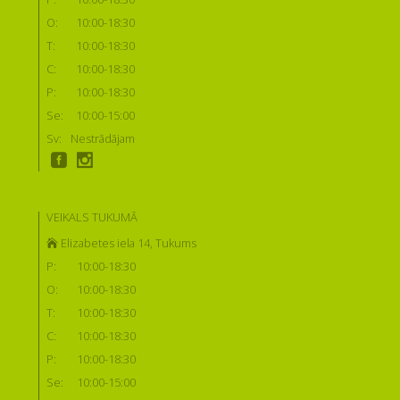
O:
10:00-18:30
T:
10:00-18:30
C:
10:00-18:30
P:
10:00-18:30
Se:
10:00-15:00
Sv:
Nestrādājam
VEIKALS TUKUMĀ
Elizabetes iela 14, Tukums
P:
10:00-18:30
O:
10:00-18:30
T:
10:00-18:30
C:
10:00-18:30
P:
10:00-18:30
Se:
10:00-15:00