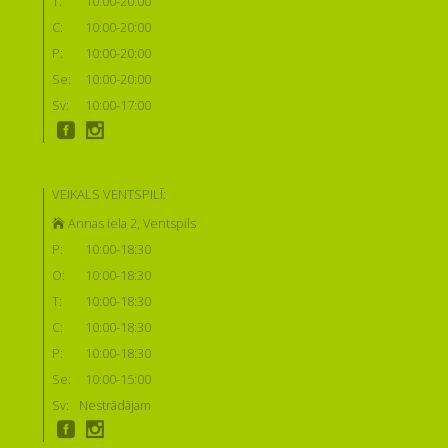
T:
10:00-20:00
C:
10:00-20:00
P:
10:00-20:00
Se:
10:00-20:00
Sv:
10:00-17:00
VEIKALS VENTSPILĪ:
Annas iela 2, Ventspils
P:
10:00-18:30
O:
10:00-18:30
T:
10:00-18:30
C:
10:00-18:30
P:
10:00-18:30
Se:
10:00-15:00
Sv:
Nestrādājam