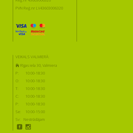
Reģ.nr 43603006320
PVN Reģ.nr LV43603006320
VEIKALS VALMIERĀ:
Rīgas iela 30, Valmiera
P:
10:00-18:30
O:
10:00-18:30
T:
10:00-18:30
C:
10:00-18:30
P:
10:00-18:30
Se:
10:00-15:00
Sv:
Nestrādājam