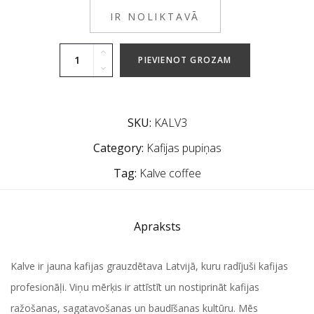
IR NOLIKTAVĀ
PIEVIENOT GROZAM
SKU:
KALV3
Category:
Kafijas pupiņas
Tag:
Kalve coffee
Apraksts
Kalve ir jauna kafijas grauzdētava Latvijā, kuru radījuši kafijas
profesionāļi. Viņu mērķis ir attīstīt un nostiprināt kafijas
ražošanas, sagatavošanas un baudīšanas kultūru. Mēs