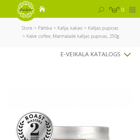
0
Store
Pārtika
Kafija, kakao
Kafijas pupiņas
Kalve coffee, Marmalade kafijas pupiņas, 250g
E-VEIKALA KATALOGS