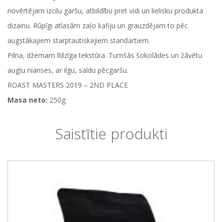
novērtējam izcilu garšu, atbildību pret vidi un lielisku produkta
dizainu. Rūpīgi atlasām zaļo kafiju un grauzdējam to pēc
augstākajiem starptautiskajiem standartiem.
Pilna, džemam līdzīga tekstūra. Tumšās šokolādes un žāvētu
augļu nianses, ar ilgu, saldu pēcgaršu.
ROAST MASTERS 2019 – 2ND PLACE
Masa neto:
250g
Saistītie produkti