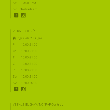
Se:
10:00-15:00
Sv:
Nestrādājam
VEIKALS OGRĒ:
Rīgas iela 23, Ogre
P:
10:00-21:00
O:
10:00-21:00
T:
10:00-21:00
C:
10:00-21:00
P:
10:00-21:00
Se:
10:00-21:00
Sv:
10:00-20:00
VEIKALS JELGAVĀ T/C "RAF Centrs":