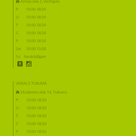
Annas iela 2, Ventspils
P:
10:00-18:30
O:
10:00-18:30
T:
10:00-18:30
C:
10:00-18:30
P:
10:00-18:30
Se:
10:00-15:00
Sv:
Nestrādājam
VEIKALS TUKUMĀ
Elizabetes iela 14, Tukums
P:
10:00-18:30
O:
10:00-18:30
T:
10:00-18:30
C:
10:00-18:30
P:
10:00-18:30