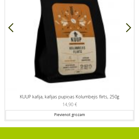
KUUP kafija, kafijas pupiņas Kolumbejis flirts, 250g
14,90
€
Pievienot grozam