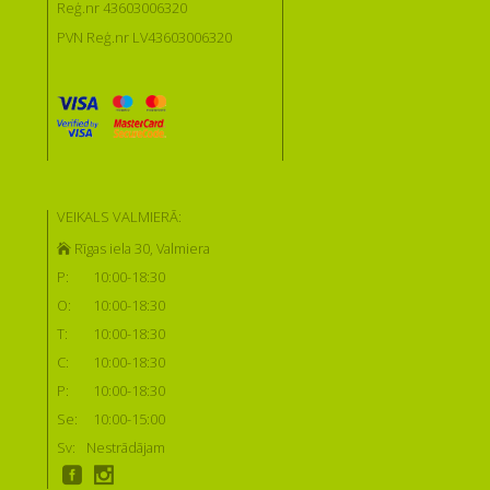
Reģ.nr 43603006320
PVN Reģ.nr LV43603006320
VEIKALS VALMIERĀ:
Rīgas iela 30, Valmiera
P:
10:00-18:30
O:
10:00-18:30
T:
10:00-18:30
C:
10:00-18:30
P:
10:00-18:30
Se:
10:00-15:00
Sv:
Nestrādājam