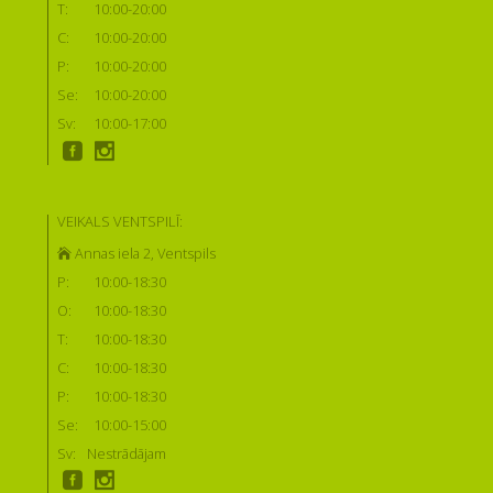
T:
10:00-20:00
C:
10:00-20:00
P:
10:00-20:00
Se:
10:00-20:00
Sv:
10:00-17:00
VEIKALS VENTSPILĪ:
Annas iela 2, Ventspils
P:
10:00-18:30
O:
10:00-18:30
T:
10:00-18:30
C:
10:00-18:30
P:
10:00-18:30
Se:
10:00-15:00
Sv:
Nestrādājam