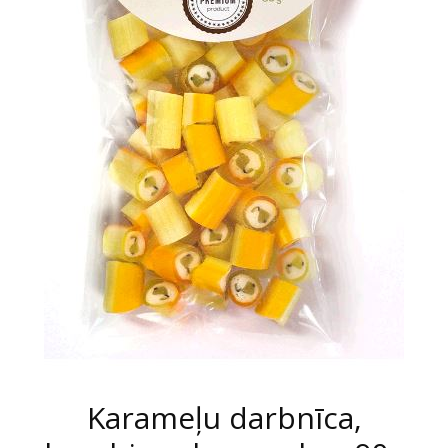
Karameļu darbnīca,