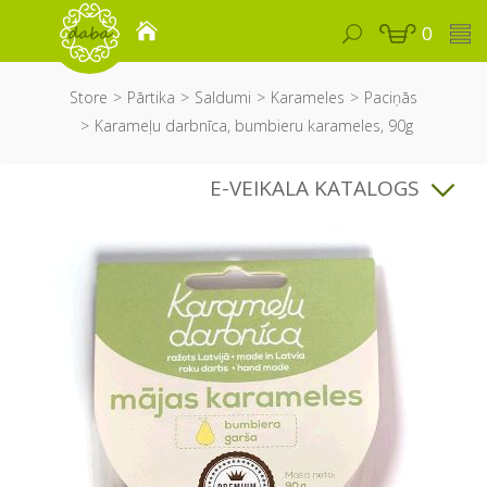
0
Store
Pārtika
Saldumi
Karameles
Paciņās
Karameļu darbnīca, bumbieru karameles, 90g
E-VEIKALA KATALOGS