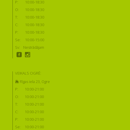
P:
10:00-18:30
O:
10:00-18:30
T:
10:00-18:30
C:
10:00-18:30
P:
10:00-18:30
Se:
10:00-15:00
Sv:
Nestrādājam
VEIKALS OGRĒ:
Rīgas iela 23, Ogre
P:
10:00-21:00
O:
10:00-21:00
T:
10:00-21:00
C:
10:00-21:00
P:
10:00-21:00
Se:
10:00-21:00