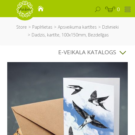
0
Store
Papīrlietas
Apsveikuma kartītes
Dzīvnieki
Dadzis, kartīte, 100x150mm, Bezdelīgas
E-VEIKALA KATALOGS