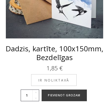
Dadzis, kartīte, 100x150mm,
Bezdelīgas
1,85
€
IR NOLIKTAVĀ
PIEVIENOT GROZAM