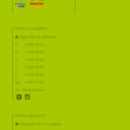
VEIKALS VALMIERĀ:
Rīgas iela 30, Valmiera
P:
10:00-18:30
O:
10:00-18:30
T:
10:00-18:30
C:
10:00-18:30
P:
10:00-18:30
Se:
10:00-15:00
Sv:
Nestrādājam
VEIKALS JELGAVĀ:
Pasta iela 51 K-10, Jelgava