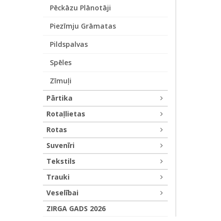
Pēckāzu Plānotāji
Piezīmju Grāmatas
Pildspalvas
Spēles
Zīmuļi
Pārtika
Rotaļlietas
Rotas
Suvenīri
Tekstils
Trauki
Veselībai
ZIRGA GADS 2026