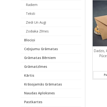
Radiem
Teksti
Ziedi Un Augi
Zodiaka Zīmes
Blociņi
Ceļojumu Grāmatas
Dadzis, 
Pūce
Grāmatas Bērniem
Grāmatzīmes
Pi
Kārtis
Krāsojamās Grāmatas
Naudas Aploksnes
Pastkartes