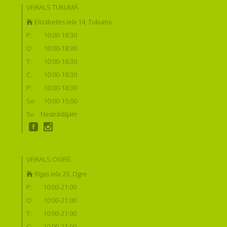
VEIKALS TUKUMĀ
Elizabetes iela 14, Tukums
P:
10:00-18:30
O:
10:00-18:30
T:
10:00-18:30
C:
10:00-18:30
P:
10:00-18:30
Se:
10:00-15:00
Sv:
Nestrādājam
VEIKALS OGRĒ:
Rīgas iela 23, Ogre
P:
10:00-21:00
O:
10:00-21:00
T:
10:00-21:00
C:
10:00-21:00