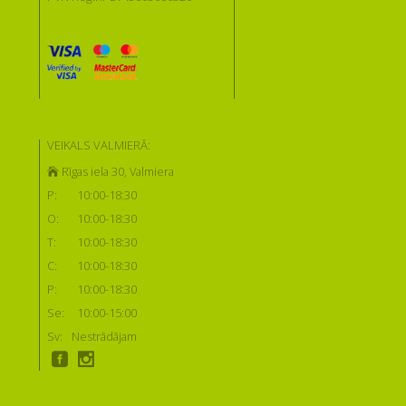
VEIKALS VALMIERĀ:
Rīgas iela 30, Valmiera
P:
10:00-18:30
O:
10:00-18:30
T:
10:00-18:30
C:
10:00-18:30
P:
10:00-18:30
Se:
10:00-15:00
Sv:
Nestrādājam