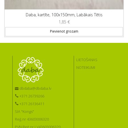
Daba, kartīte, 100x150mm, Labākais Tētis
1,85
€
Pievienot grozam
LIETOŠANAS
NOTEIKUMI
dbdaba@dbdaba.lv
+371 26739266
+371 26136411
SIA "Kongs"
Reģ.nr 43603006320
PVN Reģ.nr LV43603006320