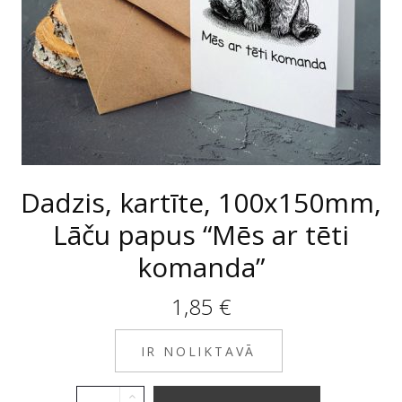
Dadzis, kartīte, 100x150mm,
Lāču papus “Mēs ar tēti
komanda”
1,85
€
IR NOLIKTAVĀ