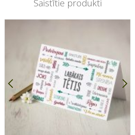
Saistītie produkti