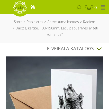
0
Store
Papīrlietas
Apsveikuma kartītes
Radiem
Dadzis, kartīte, 100x150mm, Lāču papus “Mēs ar tēti
komanda”
E-VEIKALA KATALOGS