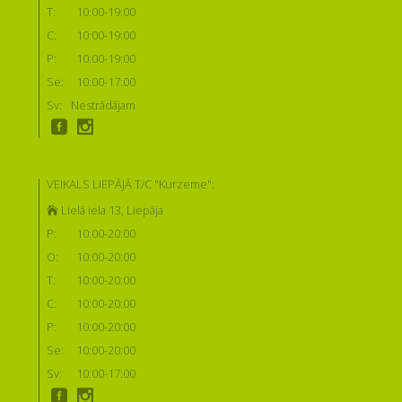
T:
10:00-19:00
C:
10:00-19:00
P:
10:00-19:00
Se:
10:00-17:00
Sv:
Nestrādājam
VEIKALS LIEPĀJĀ T/C "Kurzeme":
Lielā iela 13, Liepāja
P:
10:00-20:00
O:
10:00-20:00
T:
10:00-20:00
C:
10:00-20:00
P:
10:00-20:00
Se:
10:00-20:00
Sv:
10:00-17:00