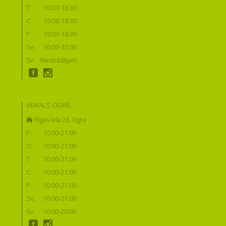
T:
10:00-18:30
C:
10:00-18:30
P:
10:00-18:30
Se:
10:00-15:00
Sv:
Nestrādājam
VEIKALS OGRĒ:
Rīgas iela 23, Ogre
P:
10:00-21:00
O:
10:00-21:00
T:
10:00-21:00
C:
10:00-21:00
P:
10:00-21:00
Se:
10:00-21:00
Sv:
10:00-20:00