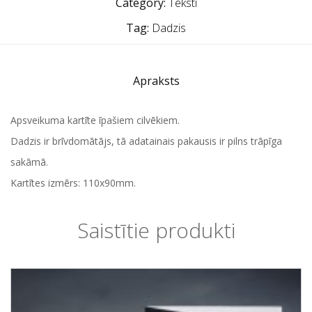
Category:
Teksti
Tag:
Dadzis
Apraksts
Apsveikuma kartīte īpašiem cilvēkiem.
Dadzis ir brīvdomātājs, tā adatainais pakausis ir pilns trāpīga
sakāmā.
Kartītes izmērs: 110x90mm.
Saistītie produkti