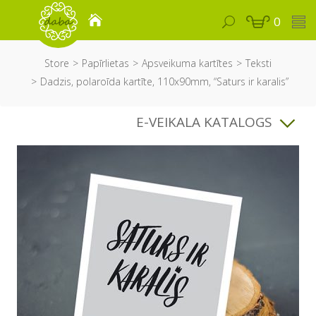
0
Store
Papīrlietas
Apsveikuma kartītes
Teksti
Dadzis, polaroīda kartīte, 110x90mm, “Saturs ir karalis”
E-VEIKALA KATALOGS