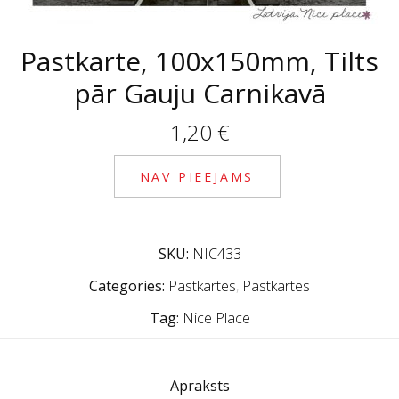
Pastkarte, 100x150mm, Tilts
pār Gauju Carnikavā
1,20
€
NAV PIEEJAMS
SKU:
NIC433
Categories:
Pastkartes
,
Pastkartes
Tag:
Nice Place
Apraksts