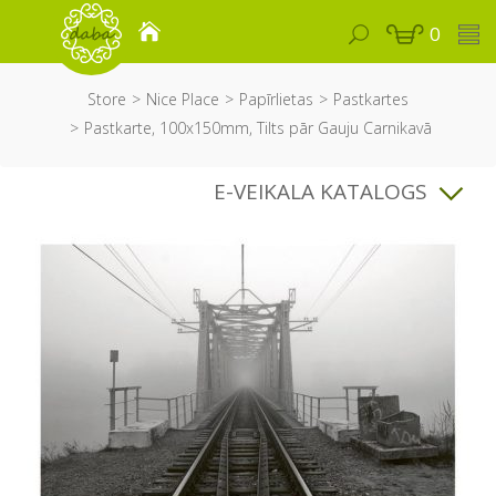
0
Store
Nice Place
Papīrlietas
Pastkartes
Pastkarte, 100x150mm, Tilts pār Gauju Carnikavā
E-VEIKALA KATALOGS