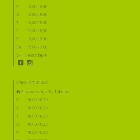
P:
10:00-18:30
O:
10:00-18:30
T:
10:00-18:30
C:
10:00-18:30
P:
10:00-18:30
Se:
10:00-15:00
Sv:
Nestrādājam
VEIKALS TUKUMĀ
Elizabetes iela 14, Tukums
P:
10:00-18:30
O:
10:00-18:30
T:
10:00-18:30
C:
10:00-18:30
P:
10:00-18:30