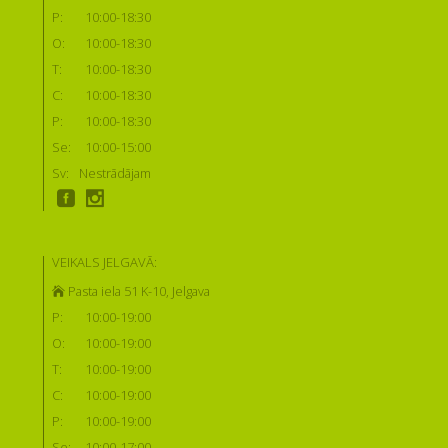
P:
10:00-18:30
O:
10:00-18:30
T:
10:00-18:30
C:
10:00-18:30
P:
10:00-18:30
Se:
10:00-15:00
Sv:
Nestrādājam
VEIKALS JELGAVĀ:
Pasta iela 51 K-10, Jelgava
P:
10:00-19:00
O:
10:00-19:00
T:
10:00-19:00
C:
10:00-19:00
P:
10:00-19:00
Se:
10:00-17:00