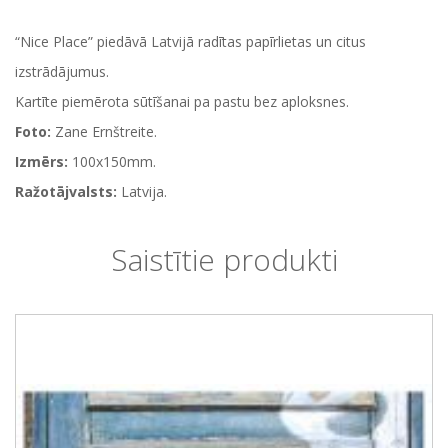
“Nice Place” piedāvā Latvijā radītas papīrlietas un citus
izstrādājumus.
Kartīte piemērota sūtīšanai pa pastu bez aploksnes.
Foto:
Zane Ernštreite.
Izmērs:
100x150mm.
Ražotājvalsts:
Latvija.
Saistītie produkti