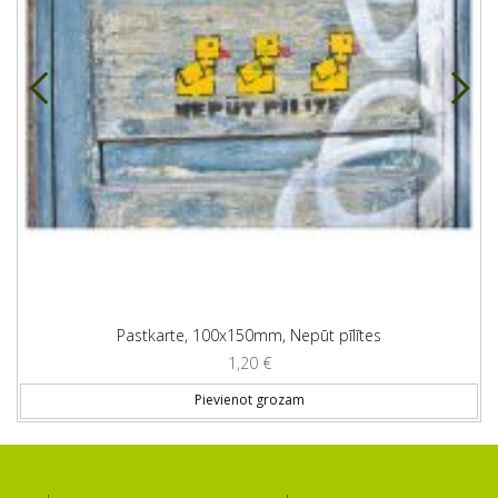
Pastkarte, 100x150mm, Nepūt pīlītes
1,20
€
Pievienot grozam