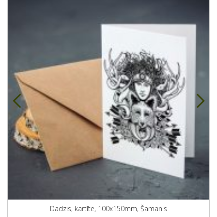
Dadzis, kartīte, 100x150mm, Šamanis