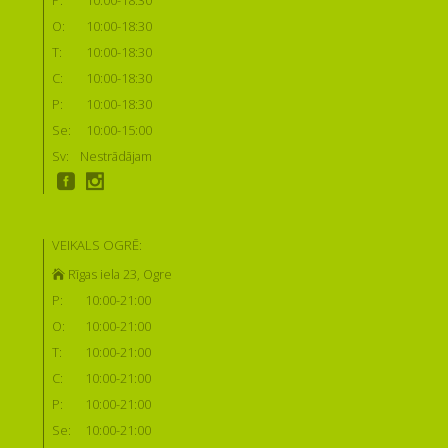
P:
10:00-18:30
O:
10:00-18:30
T:
10:00-18:30
C:
10:00-18:30
P:
10:00-18:30
Se:
10:00-15:00
Sv:
Nestrādājam
VEIKALS OGRĒ:
Rīgas iela 23, Ogre
P:
10:00-21:00
O:
10:00-21:00
T:
10:00-21:00
C:
10:00-21:00
P:
10:00-21:00
Se:
10:00-21:00