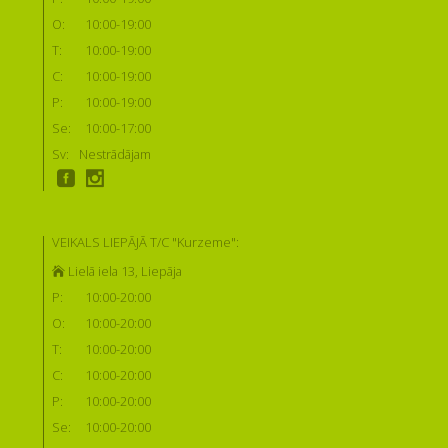
O:
10:00-19:00
T:
10:00-19:00
C:
10:00-19:00
P:
10:00-19:00
Se:
10:00-17:00
Sv:
Nestrādājam
VEIKALS LIEPĀJĀ T/C "Kurzeme":
Lielā iela 13, Liepāja
P:
10:00-20:00
O:
10:00-20:00
T:
10:00-20:00
C:
10:00-20:00
P:
10:00-20:00
Se:
10:00-20:00