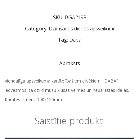
SKU:
BGA2198
Category:
Dzimšanas dienas apsveikumi
Tag:
Daba
Apraksts
Viendaļīga apsveikuma kartīte īpašiem cilvēkiem. “DABA”
iedvesmos, tā dzird mūsu klusās vēlmes un neparastās idejas.
Kartītes izmērs: 100x150mm.
Saistītie produkti