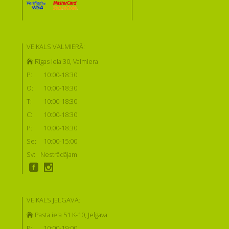
VEIKALS VALMIERĀ:
Rīgas iela 30, Valmiera
P:
10:00-18:30
O:
10:00-18:30
T:
10:00-18:30
C:
10:00-18:30
P:
10:00-18:30
Se:
10:00-15:00
Sv:
Nestrādājam
VEIKALS JELGAVĀ:
Pasta iela 51 K-10, Jelgava
P:
10:00-19:00