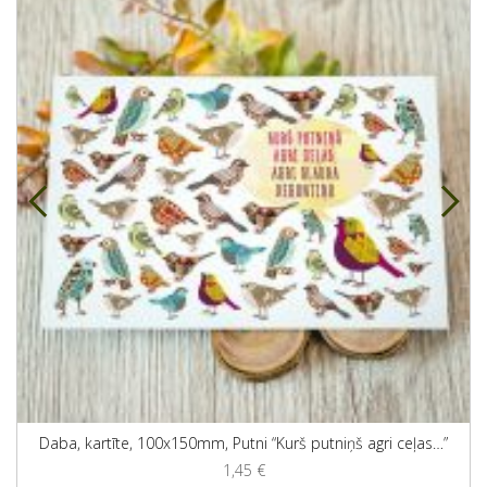
Daba, kartīte, 100x150mm, Putni “Kurš putniņš agri ceļas…”
1,45
€