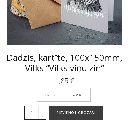
Dadzis, kartīte, 100x150mm,
Vilks “Vilks viņu zin”
1,85
€
IR NOLIKTAVĀ
PIEVIENOT GROZAM