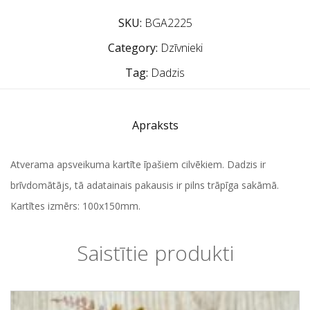
SKU:
BGA2225
Category:
Dzīvnieki
Tag:
Dadzis
Apraksts
Atverama apsveikuma kartīte īpašiem cilvēkiem. Dadzis ir
brīvdomātājs, tā adatainais pakausis ir pilns trāpīga sakāmā.
Kartītes izmērs: 100x150mm.
Saistītie produkti