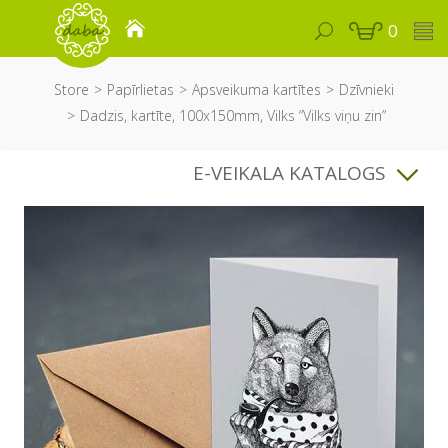
0
Store
Papīrlietas
Apsveikuma kartītes
Dzīvnieki
Dadzis, kartīte, 100x150mm, Vilks “Vilks viņu zin”
E-VEIKALA KATALOGS