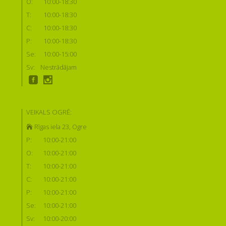
O:
10:00-18:30
T:
10:00-18:30
C:
10:00-18:30
P:
10:00-18:30
Se:
10:00-15:00
Sv:
Nestrādājam
VEIKALS OGRĒ:
Rīgas iela 23, Ogre
P:
10:00-21:00
O:
10:00-21:00
T:
10:00-21:00
C:
10:00-21:00
P:
10:00-21:00
Se:
10:00-21:00
Sv:
10:00-20:00