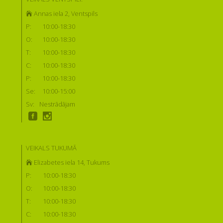
Annas iela 2, Ventspils
P:
10:00-18:30
O:
10:00-18:30
T:
10:00-18:30
C:
10:00-18:30
P:
10:00-18:30
Se:
10:00-15:00
Sv:
Nestrādājam
VEIKALS TUKUMĀ
Elizabetes iela 14, Tukums
P:
10:00-18:30
O:
10:00-18:30
T:
10:00-18:30
C:
10:00-18:30