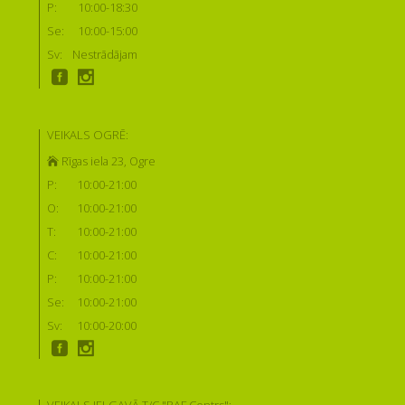
P:
10:00-18:30
Se:
10:00-15:00
Sv:
Nestrādājam
VEIKALS OGRĒ:
Rīgas iela 23, Ogre
P:
10:00-21:00
O:
10:00-21:00
T:
10:00-21:00
C:
10:00-21:00
P:
10:00-21:00
Se:
10:00-21:00
Sv:
10:00-20:00