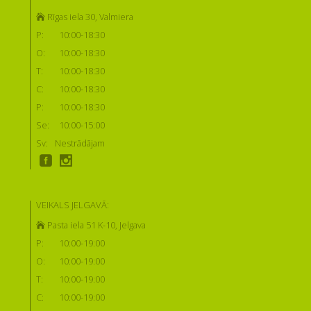
Rīgas iela 30, Valmiera
P:
10:00-18:30
O:
10:00-18:30
T:
10:00-18:30
C:
10:00-18:30
P:
10:00-18:30
Se:
10:00-15:00
Sv:
Nestrādājam
VEIKALS JELGAVĀ:
Pasta iela 51 K-10, Jelgava
P:
10:00-19:00
O:
10:00-19:00
T:
10:00-19:00
C:
10:00-19:00