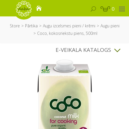
0
Store
Pārtika
Augu izcelsmes pieni / krēmi
Augu pieni
Coco, kokosriekstu piens, 500ml
E-VEIKALA KATALOGS