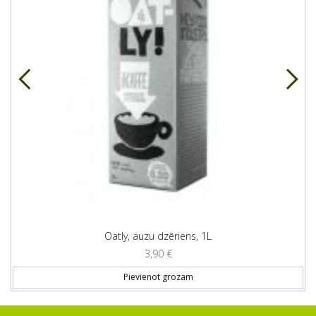
Oatly, auzu dzēriens, 1L
3,90
€
Pievienot grozam