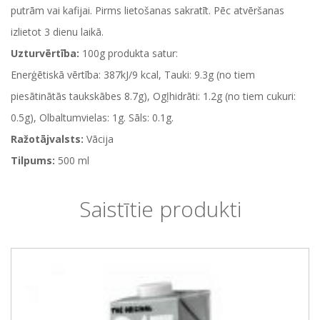
putrām vai kafijai. Pirms lietošanas sakratīt. Pēc atvēršanas
izlietot 3 dienu laikā.
Uzturvērtība:
100g produkta satur:
Enerģētiskā vērtība: 387kJ/9 kcal, Tauki: 9.3g (no tiem
piesātinātās taukskābes 8.7g), Ogļhidrāti: 1.2g (no tiem cukuri:
0.5g), Olbaltumvielas: 1g. Sāls: 0.1g.
Ražotājvalsts:
Vācija
Tilpums:
500 ml
Saistītie produkti