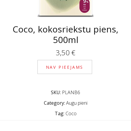
Coco, kokosriekstu piens,
500ml
3,50
€
NAV PIEEJAMS
SKU:
PLANB6
Category:
Augu pieni
Tag:
Coco