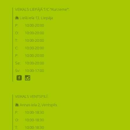
VEIKALS LIEPĀJĀ T/C "Kurzeme":
Lielā iela 13, Liepāja
P:
10:00-20:00
O:
10:00-20:00
T:
10:00-20:00
C:
10:00-20:00
P:
10:00-20:00
Se:
10:00-20:00
Sv:
10:00-17:00
VEIKALS VENTSPILĪ:
Annas iela 2, Ventspils
P:
10:00-18:30
O:
10:00-18:30
T:
10:00-18:30