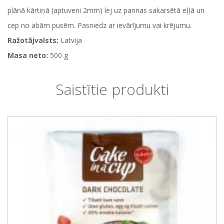
plānā kārtiņā (aptuveni 2mm) lej uz pannas sakarsētā eļļā un
cep no abām pusēm. Pasniedz ar ievārījumu vai krējumu.
Ražotājvalsts:
Latvija
Masa neto:
500 g
Saistītie produkti