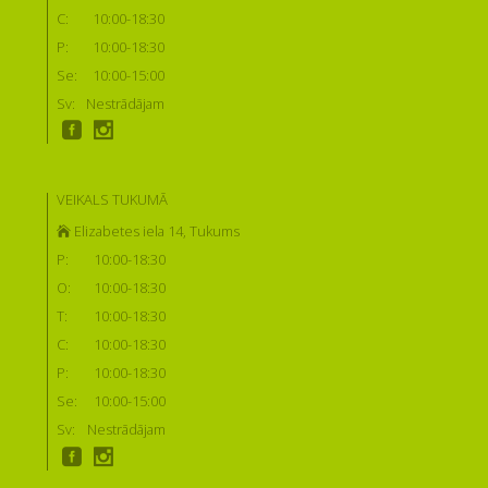
C:
10:00-18:30
P:
10:00-18:30
Se:
10:00-15:00
Sv:
Nestrādājam
VEIKALS TUKUMĀ
Elizabetes iela 14, Tukums
P:
10:00-18:30
O:
10:00-18:30
T:
10:00-18:30
C:
10:00-18:30
P:
10:00-18:30
Se:
10:00-15:00
Sv:
Nestrādājam