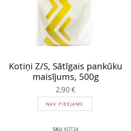
Kotiņi Z/S, Sātīgais pankūku
maisījums, 500g
2,90
€
NAV PIEEJAMS
SKU:
KOT24