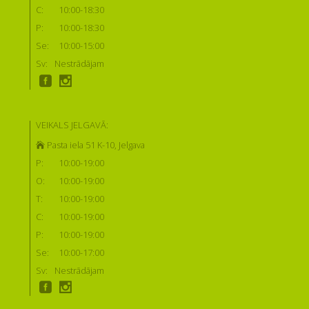
C:
10:00-18:30
P:
10:00-18:30
Se:
10:00-15:00
Sv:
Nestrādājam
VEIKALS JELGAVĀ:
Pasta iela 51 K-10, Jelgava
P:
10:00-19:00
O:
10:00-19:00
T:
10:00-19:00
C:
10:00-19:00
P:
10:00-19:00
Se:
10:00-17:00
Sv:
Nestrādājam