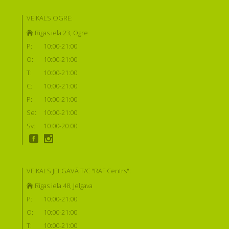
VEIKALS OGRĒ:
Rīgas iela 23, Ogre
P:
10:00-21:00
O:
10:00-21:00
T:
10:00-21:00
C:
10:00-21:00
P:
10:00-21:00
Se:
10:00-21:00
Sv:
10:00-20:00
VEIKALS JELGAVĀ T/C "RAF Centrs":
Rīgas iela 48, Jelgava
P:
10:00-21:00
O:
10:00-21:00
T:
10:00-21:00