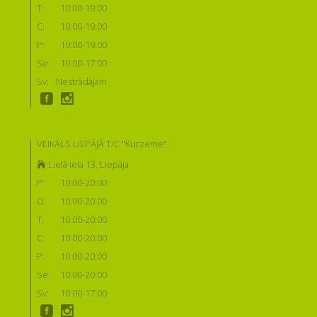
T:
10:00-19:00
C:
10:00-19:00
P:
10:00-19:00
Se:
10:00-17:00
Sv:
Nestrādājam
VEIKALS LIEPĀJĀ T/C "Kurzeme":
Lielā iela 13, Liepāja
P:
10:00-20:00
O:
10:00-20:00
T:
10:00-20:00
C:
10:00-20:00
P:
10:00-20:00
Se:
10:00-20:00
Sv:
10:00-17:00