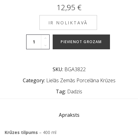
12,95
€
IR NOLIKTAVĀ
PIEVIENOT GROZAM
SKU:
BGA3822
Category:
Lielās Zemās Porcelāna Krūzes
Tag:
Dadzis
Apraksts
Krūzes tilpums
– 400 ml