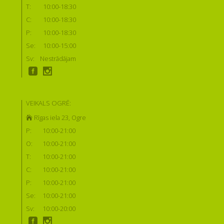
T:
10:00-18:30
C:
10:00-18:30
P:
10:00-18:30
Se:
10:00-15:00
Sv:
Nestrādājam
VEIKALS OGRĒ:
Rīgas iela 23, Ogre
P:
10:00-21:00
O:
10:00-21:00
T:
10:00-21:00
C:
10:00-21:00
P:
10:00-21:00
Se:
10:00-21:00
Sv:
10:00-20:00