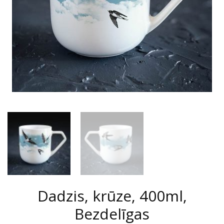
Dadzis, krūze, 400ml,
Bezdelīgas