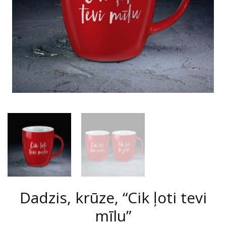
Dadzis, krūze, “Cik ļoti tevi
mīlu”