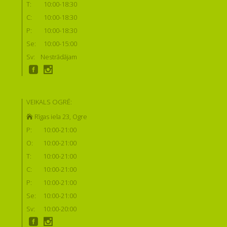
T:
10:00-18:30
C:
10:00-18:30
P:
10:00-18:30
Se:
10:00-15:00
Sv:
Nestrādājam
VEIKALS OGRĒ:
Rīgas iela 23, Ogre
P:
10:00-21:00
O:
10:00-21:00
T:
10:00-21:00
C:
10:00-21:00
P:
10:00-21:00
Se:
10:00-21:00
Sv:
10:00-20:00