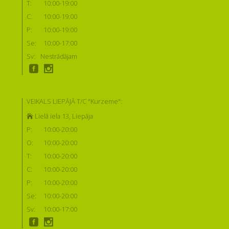
T:
10:00-19:00
C:
10:00-19:00
P:
10:00-19:00
Se:
10:00-17:00
Sv:
Nestrādājam
VEIKALS LIEPĀJĀ T/C "Kurzeme":
Lielā iela 13, Liepāja
P:
10:00-20:00
O:
10:00-20:00
T:
10:00-20:00
C:
10:00-20:00
P:
10:00-20:00
Se:
10:00-20:00
Sv:
10:00-17:00