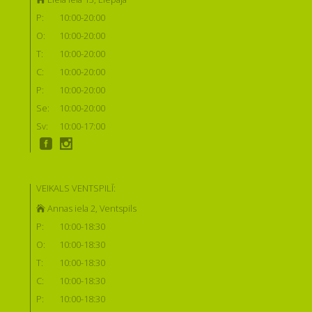
P:
10:00-20:00
O:
10:00-20:00
T:
10:00-20:00
C:
10:00-20:00
P:
10:00-20:00
Se:
10:00-20:00
Sv:
10:00-17:00
VEIKALS VENTSPILĪ:
Annas iela 2, Ventspils
P:
10:00-18:30
O:
10:00-18:30
T:
10:00-18:30
C:
10:00-18:30
P:
10:00-18:30