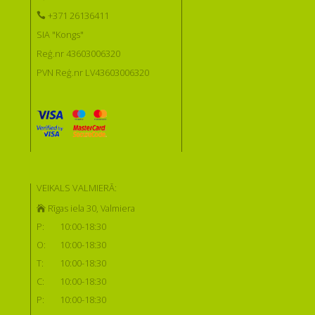
+371 26136411
SIA "Kongs"
Reģ.nr 43603006320
PVN Reģ.nr LV43603006320
VEIKALS VALMIERĀ:
Rīgas iela 30, Valmiera
P:
10:00-18:30
O:
10:00-18:30
T:
10:00-18:30
C:
10:00-18:30
P:
10:00-18:30