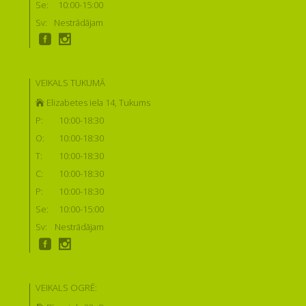
Se:
10:00-15:00
Sv:
Nestrādājam
VEIKALS TUKUMĀ
Elizabetes iela 14, Tukums
P:
10:00-18:30
O:
10:00-18:30
T:
10:00-18:30
C:
10:00-18:30
P:
10:00-18:30
Se:
10:00-15:00
Sv:
Nestrādājam
VEIKALS OGRĒ: