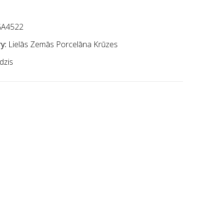
A4522
y:
Lielās Zemās Porcelāna Krūzes
dzis