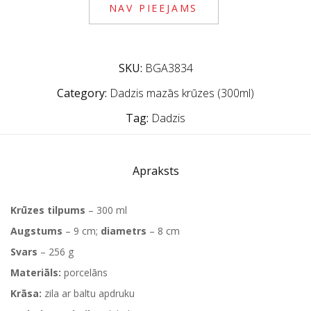
NAV PIEEJAMS
SKU:
BGA3834
Category:
Dadzis mazās krūzes (300ml)
Tag:
Dadzis
Apraksts
Krūzes tilpums
– 300 ml
Augstums
– 9 cm;
diametrs
– 8 cm
Svars
– 256 g
Materiāls:
porcelāns
Krāsa:
zila ar baltu apdruku