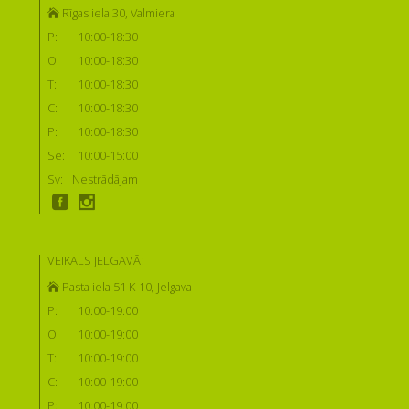
Rīgas iela 30, Valmiera
P:
10:00-18:30
O:
10:00-18:30
T:
10:00-18:30
C:
10:00-18:30
P:
10:00-18:30
Se:
10:00-15:00
Sv:
Nestrādājam
VEIKALS JELGAVĀ:
Pasta iela 51 K-10, Jelgava
P:
10:00-19:00
O:
10:00-19:00
T:
10:00-19:00
C:
10:00-19:00
P:
10:00-19:00