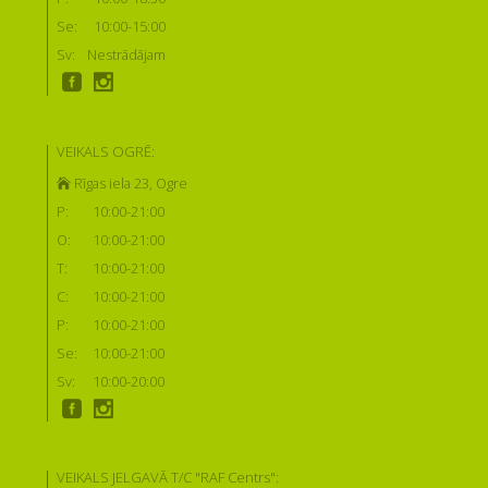
Se:
10:00-15:00
Sv:
Nestrādājam
VEIKALS OGRĒ:
Rīgas iela 23, Ogre
P:
10:00-21:00
O:
10:00-21:00
T:
10:00-21:00
C:
10:00-21:00
P:
10:00-21:00
Se:
10:00-21:00
Sv:
10:00-20:00
VEIKALS JELGAVĀ T/C "RAF Centrs":