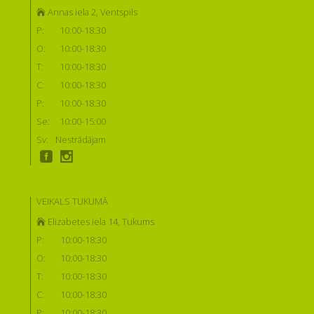
Annas iela 2, Ventspils
P:
10:00-18:30
O:
10:00-18:30
T:
10:00-18:30
C:
10:00-18:30
P:
10:00-18:30
Se:
10:00-15:00
Sv:
Nestrādājam
VEIKALS TUKUMĀ
Elizabetes iela 14, Tukums
P:
10:00-18:30
O:
10:00-18:30
T:
10:00-18:30
C:
10:00-18:30
P:
10:00-18:30