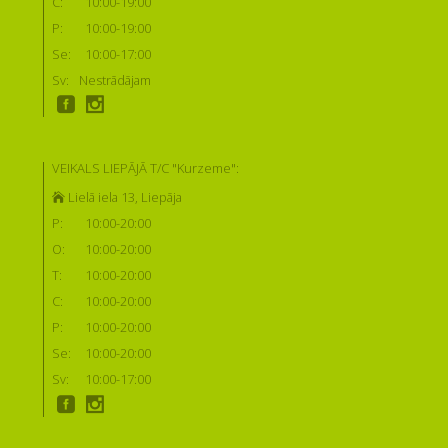
C:
10:00-19:00
P:
10:00-19:00
Se:
10:00-17:00
Sv:
Nestrādājam
VEIKALS LIEPĀJĀ T/C "Kurzeme":
Lielā iela 13, Liepāja
P:
10:00-20:00
O:
10:00-20:00
T:
10:00-20:00
C:
10:00-20:00
P:
10:00-20:00
Se:
10:00-20:00
Sv:
10:00-17:00