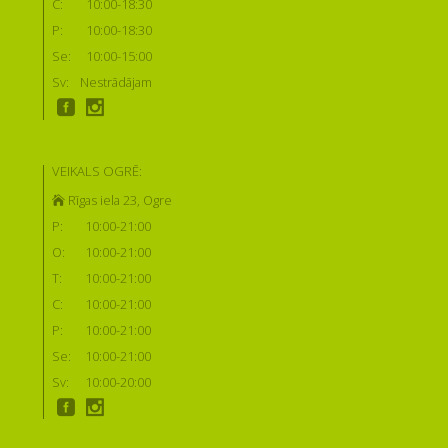
C:
10:00-18:30
P:
10:00-18:30
Se:
10:00-15:00
Sv:
Nestrādājam
VEIKALS OGRĒ:
Rīgas iela 23, Ogre
P:
10:00-21:00
O:
10:00-21:00
T:
10:00-21:00
C:
10:00-21:00
P:
10:00-21:00
Se:
10:00-21:00
Sv:
10:00-20:00