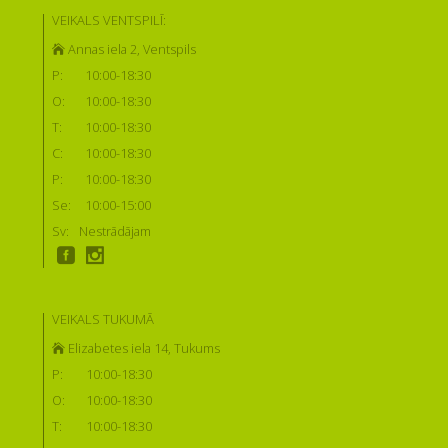
VEIKALS VENTSPILĪ:
Annas iela 2, Ventspils
P:
10:00-18:30
O:
10:00-18:30
T:
10:00-18:30
C:
10:00-18:30
P:
10:00-18:30
Se:
10:00-15:00
Sv:
Nestrādājam
VEIKALS TUKUMĀ
Elizabetes iela 14, Tukums
P:
10:00-18:30
O:
10:00-18:30
T:
10:00-18:30