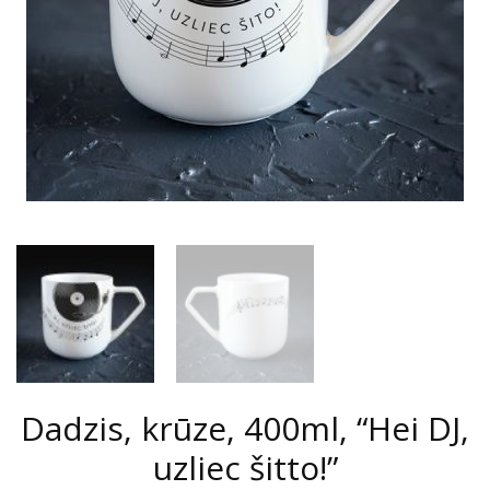
Dadzis, krūze, 400ml, “Hei DJ,
uzliec šitto!”