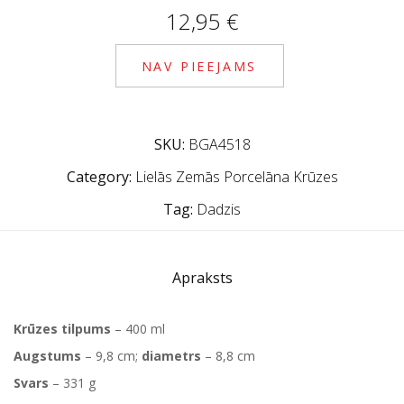
12,95
€
NAV PIEEJAMS
SKU:
BGA4518
Category:
Lielās Zemās Porcelāna Krūzes
Tag:
Dadzis
Apraksts
Krūzes tilpums
– 400 ml
Augstums
– 9,8 cm;
diametrs
– 8,8 cm
Svars
– 331 g