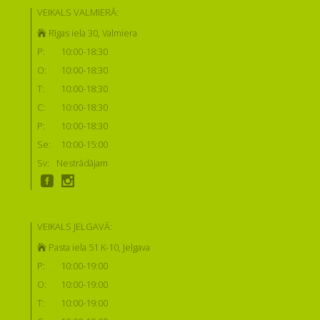
VEIKALS VALMIERĀ:
Rīgas iela 30, Valmiera
P:
10:00-18:30
O:
10:00-18:30
T:
10:00-18:30
C:
10:00-18:30
P:
10:00-18:30
Se:
10:00-15:00
Sv:
Nestrādājam
VEIKALS JELGAVĀ:
Pasta iela 51 K-10, Jelgava
P:
10:00-19:00
O:
10:00-19:00
T:
10:00-19:00