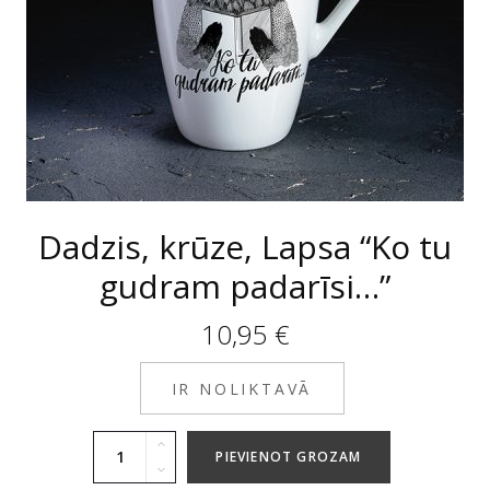
Dadzis, krūze, Lapsa “Ko tu
gudram padarīsi…”
10,95
€
IR NOLIKTAVĀ
PIEVIENOT GROZAM