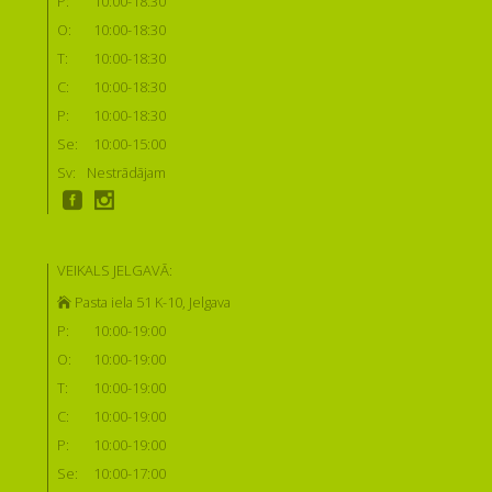
P:
10:00-18:30
O:
10:00-18:30
T:
10:00-18:30
C:
10:00-18:30
P:
10:00-18:30
Se:
10:00-15:00
Sv:
Nestrādājam
VEIKALS JELGAVĀ:
Pasta iela 51 K-10, Jelgava
P:
10:00-19:00
O:
10:00-19:00
T:
10:00-19:00
C:
10:00-19:00
P:
10:00-19:00
Se:
10:00-17:00