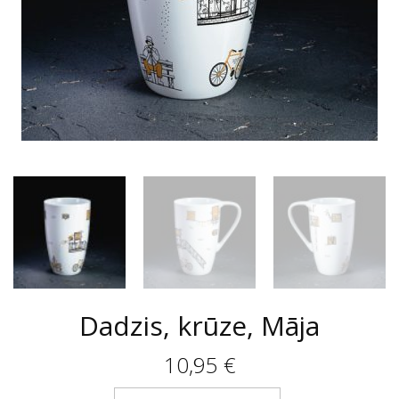
Dadzis, krūze, Māja
10,95
€