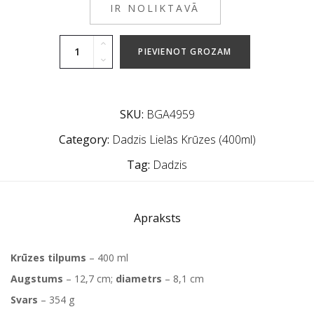
IR NOLIKTAVĀ
PIEVIENOT GROZAM
SKU:
BGA4959
Category:
Dadzis Lielās Krūzes (400ml)
Tag:
Dadzis
Apraksts
Krūzes tilpums
– 400 ml
Augstums
– 12,7 cm;
diametrs
– 8,1 cm
Svars
– 354 g