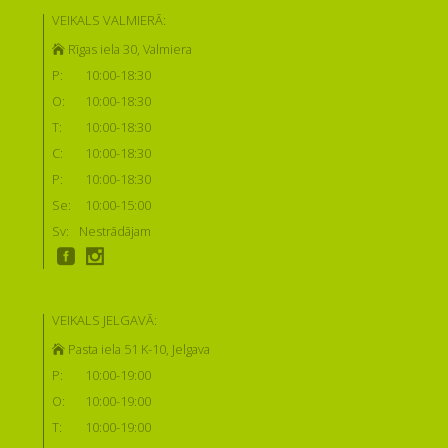
VEIKALS VALMIERĀ:
Rīgas iela 30, Valmiera
P:
10:00-18:30
O:
10:00-18:30
T:
10:00-18:30
C:
10:00-18:30
P:
10:00-18:30
Se:
10:00-15:00
Sv:
Nestrādājam
VEIKALS JELGAVĀ:
Pasta iela 51 K-10, Jelgava
P:
10:00-19:00
O:
10:00-19:00
T:
10:00-19:00