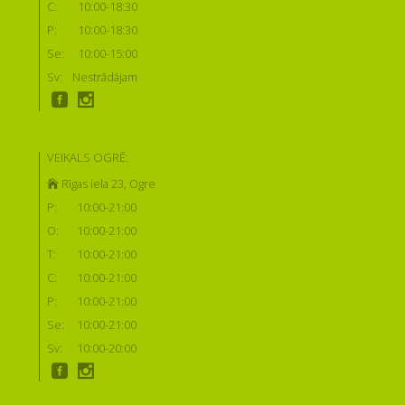
C:
10:00-18:30
P:
10:00-18:30
Se:
10:00-15:00
Sv:
Nestrādājam
VEIKALS OGRĒ:
Rīgas iela 23, Ogre
P:
10:00-21:00
O:
10:00-21:00
T:
10:00-21:00
C:
10:00-21:00
P:
10:00-21:00
Se:
10:00-21:00
Sv:
10:00-20:00