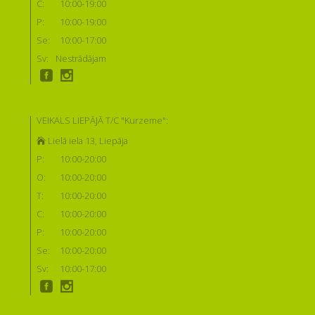
C:
10:00-19:00
P:
10:00-19:00
Se:
10:00-17:00
Sv:
Nestrādājam
VEIKALS LIEPĀJĀ T/C "Kurzeme":
Lielā iela 13, Liepāja
P:
10:00-20:00
O:
10:00-20:00
T:
10:00-20:00
C:
10:00-20:00
P:
10:00-20:00
Se:
10:00-20:00
Sv:
10:00-17:00