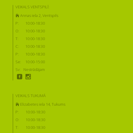
VEIKALS VENTSPILĪ:
Annas iela 2, Ventspils
P:
10:00-18:30
O:
10:00-18:30
T:
10:00-18:30
C:
10:00-18:30
P:
10:00-18:30
Se:
10:00-15:00
Sv:
Nestrādājam
VEIKALS TUKUMĀ
Elizabetes iela 14, Tukums
P:
10:00-18:30
O:
10:00-18:30
T:
10:00-18:30