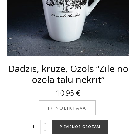
Dadzis, krūze, Ozols “Zīle no
ozola tālu nekrīt”
10,95
€
IR NOLIKTAVĀ
PIEVIENOT GROZAM