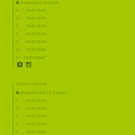
Annas iela 2, Ventspils
P:
10:00-18:30
O:
10:00-18:30
T:
10:00-18:30
C:
10:00-18:30
P:
10:00-18:30
Se:
10:00-15:00
Sv:
Nestrādājam
VEIKALS TUKUMĀ
Elizabetes iela 14, Tukums
P:
10:00-18:30
O:
10:00-18:30
T:
10:00-18:30
C:
10:00-18:30
P:
10:00-18:30