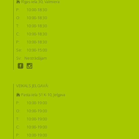
Rīgas iela 30, Valmiera
P:
10:00-18:30
O:
10:00-18:30
T:
10:00-18:30
C:
10:00-18:30
P:
10:00-18:30
Se:
10:00-15:00
Sv:
Nestrādājam
VEIKALS JELGAVĀ:
Pasta iela 51 K-10, Jelgava
P:
10:00-19:00
O:
10:00-19:00
T:
10:00-19:00
C:
10:00-19:00
P:
10:00-19:00