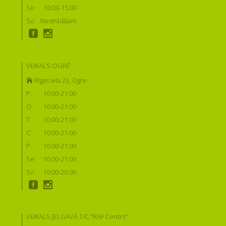
Se:
10:00-15:00
Sv:
Nestrādājam
VEIKALS OGRĒ:
Rīgas iela 23, Ogre
P:
10:00-21:00
O:
10:00-21:00
T:
10:00-21:00
C:
10:00-21:00
P:
10:00-21:00
Se:
10:00-21:00
Sv:
10:00-20:00
VEIKALS JELGAVĀ T/C "RAF Centrs":