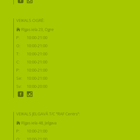
VEIKALS OGRĒ:
Rīgas iela 23, Ogre
P:
10:00-21:00
O:
10:00-21:00
T:
10:00-21:00
C:
10:00-21:00
P:
10:00-21:00
Se:
10:00-21:00
Sv:
10:00-20:00
VEIKALS JELGAVĀ T/C "RAF Centrs":
Rīgas iela 48, Jelgava
P:
10:00-21:00
O:
10:00-21:00