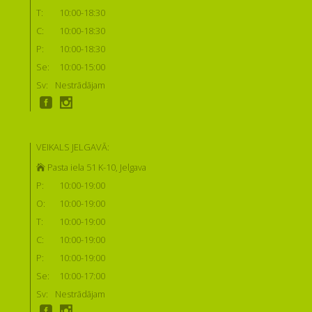
T:
10:00-18:30
C:
10:00-18:30
P:
10:00-18:30
Se:
10:00-15:00
Sv:
Nestrādājam
VEIKALS JELGAVĀ:
Pasta iela 51 K-10, Jelgava
P:
10:00-19:00
O:
10:00-19:00
T:
10:00-19:00
C:
10:00-19:00
P:
10:00-19:00
Se:
10:00-17:00
Sv:
Nestrādājam