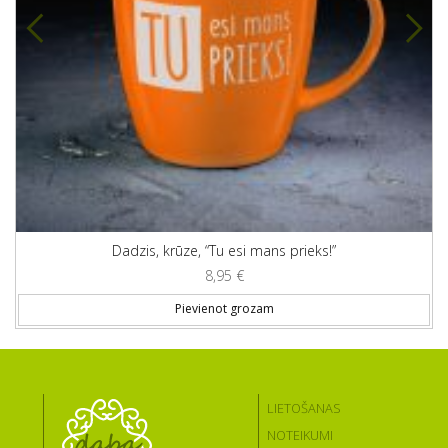
Dadzis, krūze, “Tu esi mans prieks!”
8,95
€
Pievienot grozam
LIETOŠANAS
NOTEIKUMI