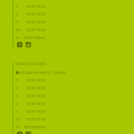
T:
10:00-18:30
C:
10:00-18:30
P:
10:00-18:30
Se:
10:00-15:00
Sv:
Nestrādājam
VEIKALS TUKUMĀ
Elizabetes iela 14, Tukums
P:
10:00-18:30
O:
10:00-18:30
T:
10:00-18:30
C:
10:00-18:30
P:
10:00-18:30
Se:
10:00-15:00
Sv:
Nestrādājam