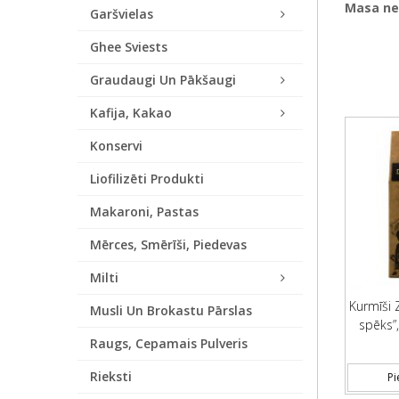
Masa ne
Garšvielas
Ghee Sviests
Graudaugi Un Pākšaugi
Kafija, Kakao
Konservi
Liofilizēti Produkti
Makaroni, Pastas
Mērces, Smērīši, Piedevas
Milti
Kurmīši Z
Musli Un Brokastu Pārslas
spēks”
Raugs, Cepamais Pulveris
Rieksti
Pi