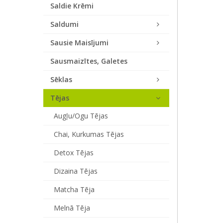
Saldie Krēmi
Saldumi
Sausie Maisījumi
Sausmaizītes, Galetes
Sēklas
Tējas
Augļu/ogu Tējas
Chai, Kurkumas Tējas
Detox Tējas
Dizaina Tējas
Matcha Tēja
Melnā Tēja