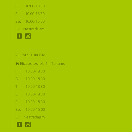
C:
10:00-18:30
P:
10:00-18:30
Se:
10:00-15:00
Sv:
Nestrādājam
VEIKALS TUKUMĀ
Elizabetes iela 14, Tukums
P:
10:00-18:30
O:
10:00-18:30
T:
10:00-18:30
C:
10:00-18:30
P:
10:00-18:30
Se:
10:00-15:00
Sv:
Nestrādājam