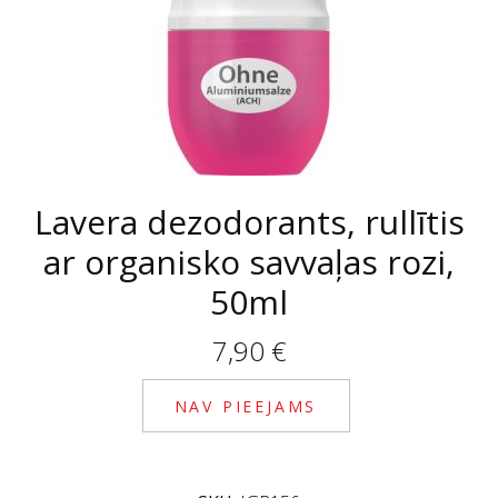
Lavera dezodorants, rullītis
ar organisko savvaļas rozi,
50ml
7,90
€
NAV PIEEJAMS