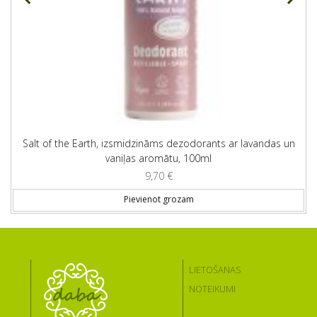
Salt of the Earth, izsmidzināms dezodorants ar lavandas un
vaniļas aromātu, 100ml
9,70
€
Pievienot grozam
LIETOŠANAS
NOTEIKUMI