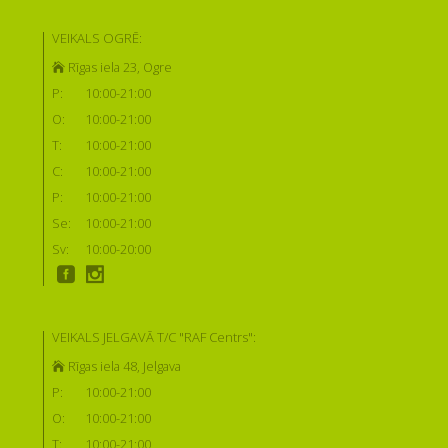
VEIKALS OGRĒ:
Rīgas iela 23, Ogre
P:
10:00-21:00
O:
10:00-21:00
T:
10:00-21:00
C:
10:00-21:00
P:
10:00-21:00
Se:
10:00-21:00
Sv:
10:00-20:00
VEIKALS JELGAVĀ T/C "RAF Centrs":
Rīgas iela 48, Jelgava
P:
10:00-21:00
O:
10:00-21:00
T:
10:00-21:00