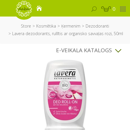
0
Store
Kosmētika
Ķermenim
Dezodoranti
Lavera dezodorants, rullītis ar organisko savvaļas rozi, 50ml
E-VEIKALA KATALOGS