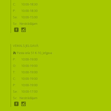
C:
10:00-18:30
P:
10:00-18:30
Se:
10:00-15:00
Sv:
Nestrādājam
VEIKALS JELGAVĀ:
Pasta iela 51 K-10, Jelgava
P:
10:00-19:00
O:
10:00-19:00
T:
10:00-19:00
C:
10:00-19:00
P:
10:00-19:00
Se:
10:00-17:00
Sv:
Nestrādājam