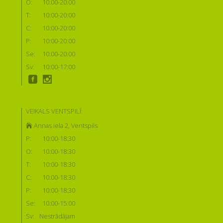
O:
10:00-20:00
T:
10:00-20:00
C:
10:00-20:00
P:
10:00-20:00
Se:
10:00-20:00
Sv:
10:00-17:00
VEIKALS VENTSPILĪ:
Annas iela 2, Ventspils
P:
10:00-18:30
O:
10:00-18:30
T:
10:00-18:30
C:
10:00-18:30
P:
10:00-18:30
Se:
10:00-15:00
Sv:
Nestrādājam