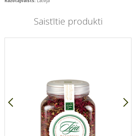
Ražotājvalsts:
Latvija
Saistītie produkti