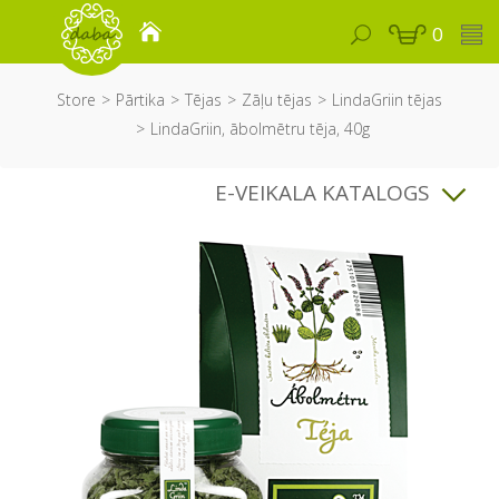
0
Store
Pārtika
Tējas
Zāļu tējas
LindaGriin tējas
LindaGriin, ābolmētru tēja, 40g
E-VEIKALA KATALOGS