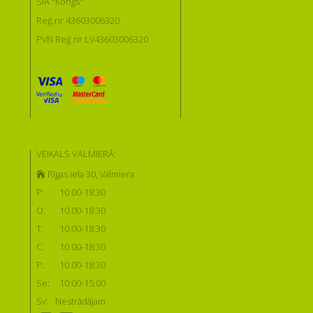
SIA "Kongs"
Reģ.nr 43603006320
PVN Reģ.nr LV43603006320
VEIKALS VALMIERĀ:
Rīgas iela 30, Valmiera
P:
10:00-18:30
O:
10:00-18:30
T:
10:00-18:30
C:
10:00-18:30
P:
10:00-18:30
Se:
10:00-15:00
Sv:
Nestrādājam