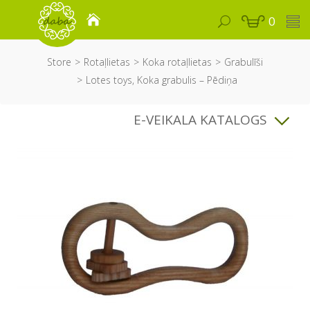
0
Store
Rotaļlietas
Koka rotaļlietas
Grabulīši
Lotes toys, Koka grabulis – Pēdiņa
E-VEIKALA KATALOGS