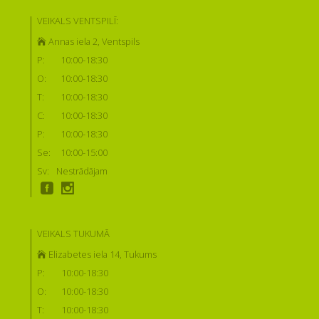
VEIKALS VENTSPILĪ:
Annas iela 2, Ventspils
P:
10:00-18:30
O:
10:00-18:30
T:
10:00-18:30
C:
10:00-18:30
P:
10:00-18:30
Se:
10:00-15:00
Sv:
Nestrādājam
VEIKALS TUKUMĀ
Elizabetes iela 14, Tukums
P:
10:00-18:30
O:
10:00-18:30
T:
10:00-18:30