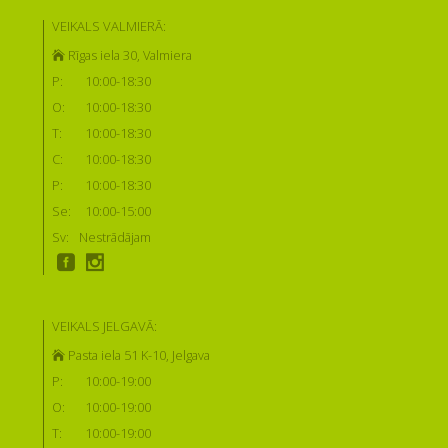
VEIKALS VALMIERĀ:
Rīgas iela 30, Valmiera
P:
10:00-18:30
O:
10:00-18:30
T:
10:00-18:30
C:
10:00-18:30
P:
10:00-18:30
Se:
10:00-15:00
Sv:
Nestrādājam
VEIKALS JELGAVĀ:
Pasta iela 51 K-10, Jelgava
P:
10:00-19:00
O:
10:00-19:00
T:
10:00-19:00