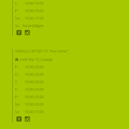
C:
10:00-19:00
P:
10:00-19:00
Se:
10:00-17:00
Sv:
Nestrādājam
VEIKALS LIEPĀJĀ T/C "Kurzeme":
Lielā iela 13, Liepāja
P:
10:00-20:00
O:
10:00-20:00
T:
10:00-20:00
C:
10:00-20:00
P:
10:00-20:00
Se:
10:00-20:00
Sv:
10:00-17:00