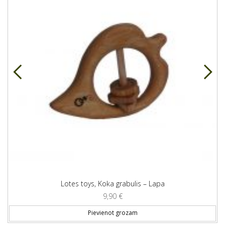
Lotes toys, Koka grabulis – Lapa
9,90
€
Pievienot grozam