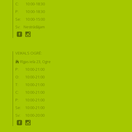
C:
10:00-18:30
P:
10:00-18:30
Se:
10:00-15:00
Sv:
Nestrādājam
VEIKALS OGRĒ:
Rīgas iela 23, Ogre
P:
10:00-21:00
O:
10:00-21:00
T:
10:00-21:00
C:
10:00-21:00
P:
10:00-21:00
Se:
10:00-21:00
Sv:
10:00-20:00