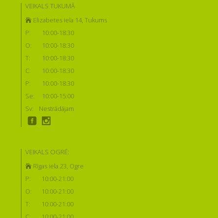
VEIKALS TUKUMĀ
Elizabetes iela 14, Tukums
P:
10:00-18:30
O:
10:00-18:30
T:
10:00-18:30
C:
10:00-18:30
P:
10:00-18:30
Se:
10:00-15:00
Sv:
Nestrādājam
VEIKALS OGRĒ:
Rīgas iela 23, Ogre
P:
10:00-21:00
O:
10:00-21:00
T:
10:00-21:00
C:
10:00-21:00