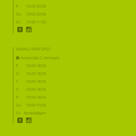
P:
10:00-20:00
Se:
10:00-20:00
Sv:
10:00-17:00
VEIKALS VENTSPILĪ:
Annas iela 2, Ventspils
P:
10:00-18:30
O:
10:00-18:30
T:
10:00-18:30
C:
10:00-18:30
P:
10:00-18:30
Se:
10:00-15:00
Sv:
Nestrādājam