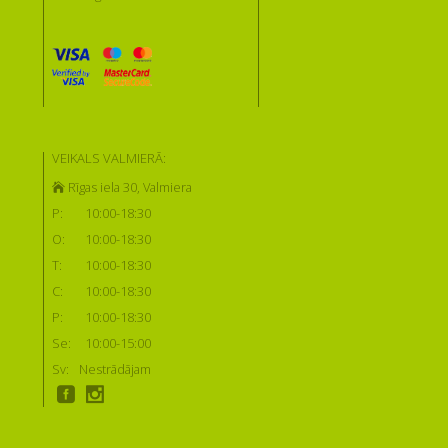
VEIKALS VALMIERĀ:
Rīgas iela 30, Valmiera
P:
10:00-18:30
O:
10:00-18:30
T:
10:00-18:30
C:
10:00-18:30
P:
10:00-18:30
Se:
10:00-15:00
Sv:
Nestrādājam