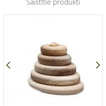
Saistītie produkti