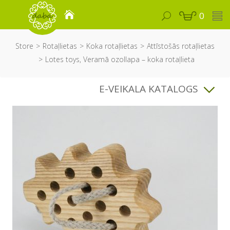
0
Store
Rotaļlietas
Koka rotaļlietas
Attīstošās rotaļlietas
Lotes toys, Veramā ozollapa – koka rotaļlieta
E-VEIKALA KATALOGS