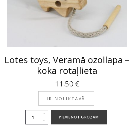
Lotes toys, Veramā ozollapa –
koka rotaļlieta
11,50
€
IR NOLIKTAVĀ
PIEVIENOT GROZAM