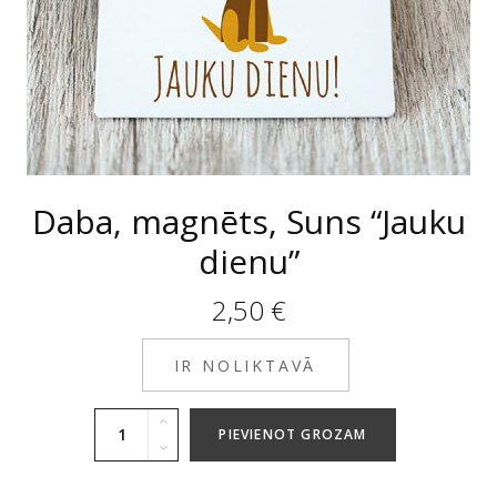
Daba, magnēts, Suns “Jauku
dienu”
2,50
€
IR NOLIKTAVĀ
PIEVIENOT GROZAM