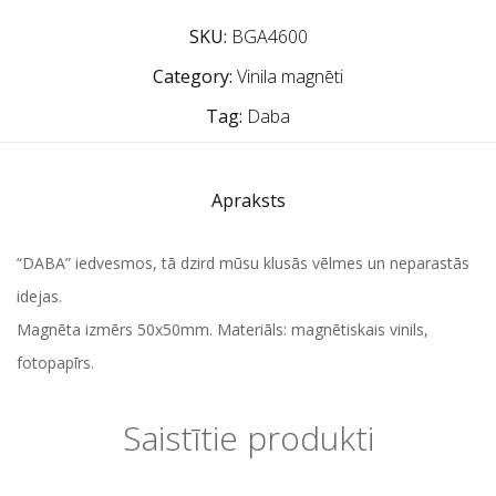
SKU:
BGA4600
Category:
Vinila magnēti
Tag:
Daba
Apraksts
“DABA” iedvesmos, tā dzird mūsu klusās vēlmes un neparastās
idejas.
Magnēta izmērs 50x50mm. Materiāls: magnētiskais vinils,
fotopapīrs.
Saistītie produkti