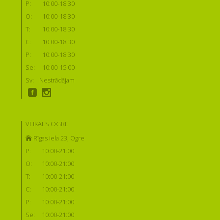
P:
10:00-18:30
O:
10:00-18:30
T:
10:00-18:30
C:
10:00-18:30
P:
10:00-18:30
Se:
10:00-15:00
Sv:
Nestrādājam
VEIKALS OGRĒ:
Rīgas iela 23, Ogre
P:
10:00-21:00
O:
10:00-21:00
T:
10:00-21:00
C:
10:00-21:00
P:
10:00-21:00
Se:
10:00-21:00