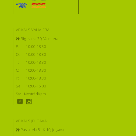
VEIKALS VALMIERĀ:
Rīgas iela 30, Valmiera
P:
10:00-18:30
O:
10:00-18:30
T:
10:00-18:30
C:
10:00-18:30
P:
10:00-18:30
Se:
10:00-15:00
Sv:
Nestrādājam
VEIKALS JELGAVĀ:
Pasta iela 51 K-10, Jelgava