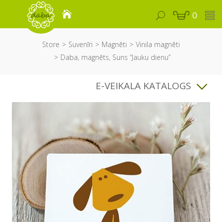
0
Store
Suvenīri
Magnēti
Vinila magnēti
Daba, magnēts, Suns “Jauku dienu”
E-VEIKALA KATALOGS