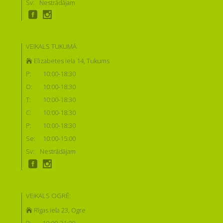
Sv:
Nestrādājam
VEIKALS TUKUMĀ
Elizabetes iela 14, Tukums
P:
10:00-18:30
O:
10:00-18:30
T:
10:00-18:30
C:
10:00-18:30
P:
10:00-18:30
Se:
10:00-15:00
Sv:
Nestrādājam
VEIKALS OGRĒ:
Rīgas iela 23, Ogre
P:
10:00-21:00