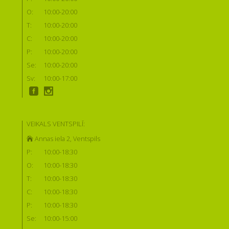
O:
10:00-20:00
T:
10:00-20:00
C:
10:00-20:00
P:
10:00-20:00
Se:
10:00-20:00
Sv:
10:00-17:00
VEIKALS VENTSPILĪ:
Annas iela 2, Ventspils
P:
10:00-18:30
O:
10:00-18:30
T:
10:00-18:30
C:
10:00-18:30
P:
10:00-18:30
Se:
10:00-15:00