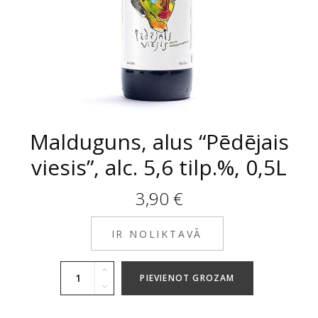
Malduguns, alus “Pēdējais
viesis”, alc. 5,6 tilp.%, 0,5L
3,90
€
IR NOLIKTAVĀ
PIEVIENOT GROZAM