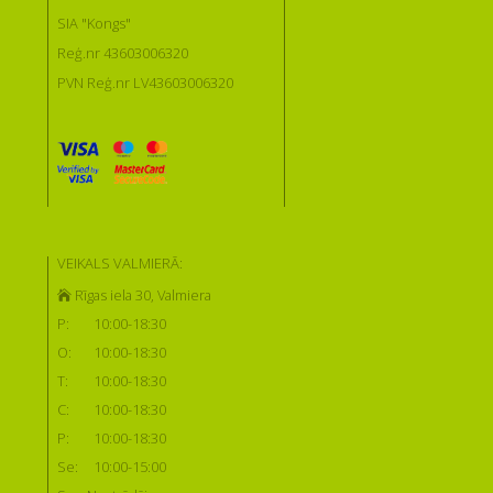
SIA "Kongs"
Reģ.nr 43603006320
PVN Reģ.nr LV43603006320
VEIKALS VALMIERĀ:
Rīgas iela 30, Valmiera
P:
10:00-18:30
O:
10:00-18:30
T:
10:00-18:30
C:
10:00-18:30
P:
10:00-18:30
Se:
10:00-15:00