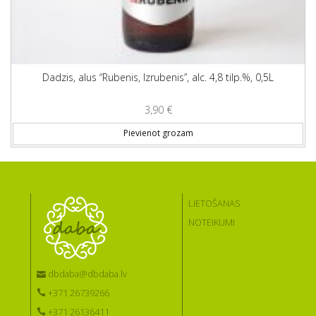
Dadzis, alus “Rubenis, Izrubenis”, alc. 4,8 tilp.%, 0,5L
3,90
€
Pievienot grozam
LIETOŠANAS
NOTEIKUMI
dbdaba@dbdaba.lv
+371 26739266
+371 26136411