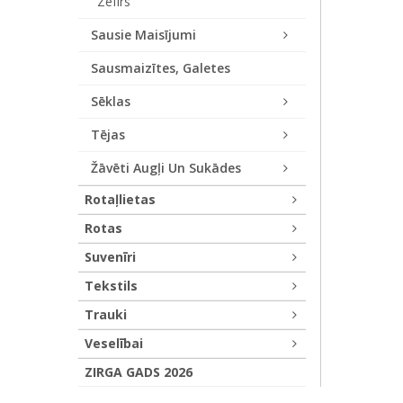
Zefīrs
Sausie Maisījumi
Sausmaizītes, Galetes
Sēklas
Tējas
Žāvēti Augļi Un Sukādes
Rotaļlietas
Rotas
Suvenīri
Tekstils
Trauki
Veselībai
ZIRGA GADS 2026