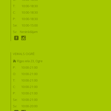
T:
10:00-18:30
C:
10:00-18:30
P:
10:00-18:30
Se:
10:00-15:00
Sv:
Nestrādājam
VEIKALS OGRĒ:
Rīgas iela 23, Ogre
P:
10:00-21:00
O:
10:00-21:00
T:
10:00-21:00
C:
10:00-21:00
P:
10:00-21:00
Se:
10:00-21:00
Sv:
10:00-20:00