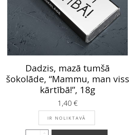
Dadzis, mazā tumšā
šokolāde, “Mammu, man viss
kārtībā!”, 18g
1,40
€
IR NOLIKTAVĀ