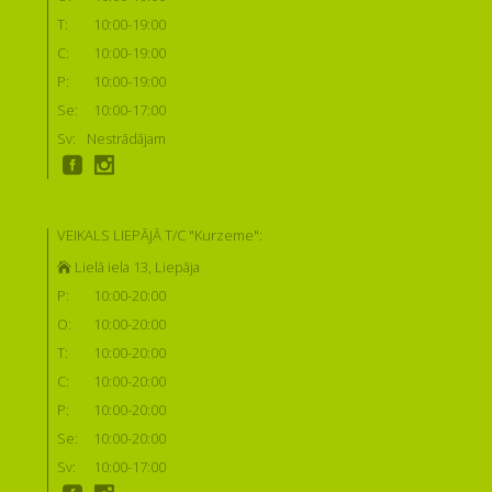
T:
10:00-19:00
C:
10:00-19:00
P:
10:00-19:00
Se:
10:00-17:00
Sv:
Nestrādājam
VEIKALS LIEPĀJĀ T/C "Kurzeme":
Lielā iela 13, Liepāja
P:
10:00-20:00
O:
10:00-20:00
T:
10:00-20:00
C:
10:00-20:00
P:
10:00-20:00
Se:
10:00-20:00
Sv:
10:00-17:00