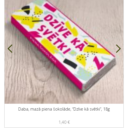
Daba, mazā piena šokolāde, “Dzīve kā svētki”, 18g
1,40
€