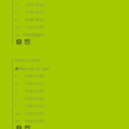
T:
10:00-18:30
C:
10:00-18:30
P:
10:00-18:30
Se:
10:00-15:00
Sv:
Nestrādājam
VEIKALS OGRĒ:
Rīgas iela 23, Ogre
P:
10:00-21:00
O:
10:00-21:00
T:
10:00-21:00
C:
10:00-21:00
P:
10:00-21:00
Se:
10:00-21:00
Sv:
10:00-20:00