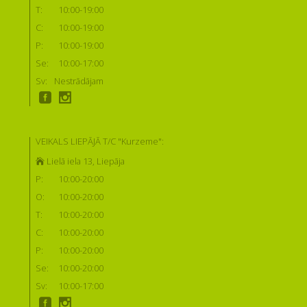
T:
10:00-19:00
C:
10:00-19:00
P:
10:00-19:00
Se:
10:00-17:00
Sv:
Nestrādājam
VEIKALS LIEPĀJĀ T/C "Kurzeme":
Lielā iela 13, Liepāja
P:
10:00-20:00
O:
10:00-20:00
T:
10:00-20:00
C:
10:00-20:00
P:
10:00-20:00
Se:
10:00-20:00
Sv:
10:00-17:00