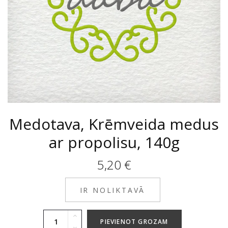
Medotava, Krēmveida medus
ar propolisu, 140g
5,20
€
IR NOLIKTAVĀ
PIEVIENOT GROZAM