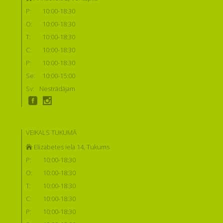
P:
10:00-18:30
O:
10:00-18:30
T:
10:00-18:30
C:
10:00-18:30
P:
10:00-18:30
Se:
10:00-15:00
Sv:
Nestrādājam
VEIKALS TUKUMĀ
Elizabetes iela 14, Tukums
P:
10:00-18:30
O:
10:00-18:30
T:
10:00-18:30
C:
10:00-18:30
P:
10:00-18:30