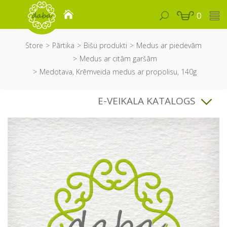
0
Store
Pārtika
Bišu produkti
Medus ar piedevām
Medus ar citām garšām
Medotava, Krēmveida medus ar propolisu, 140g
E-VEIKALA KATALOGS