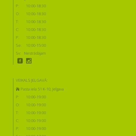
P:
10:00-18:30
O:
10:00-18:30
T:
10:00-18:30
C:
10:00-18:30
P:
10:00-18:30
Se:
10:00-15:00
Sv:
Nestrādājam
VEIKALS JELGAVĀ:
Pasta iela 51 K-10, Jelgava
P:
10:00-19:00
O:
10:00-19:00
T:
10:00-19:00
C:
10:00-19:00
P:
10:00-19:00