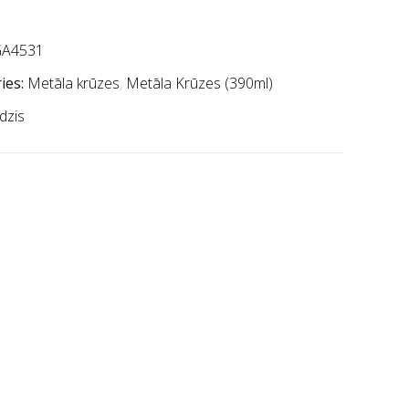
A4531
ies:
Metāla krūzes
,
Metāla Krūzes (390ml)
dzis