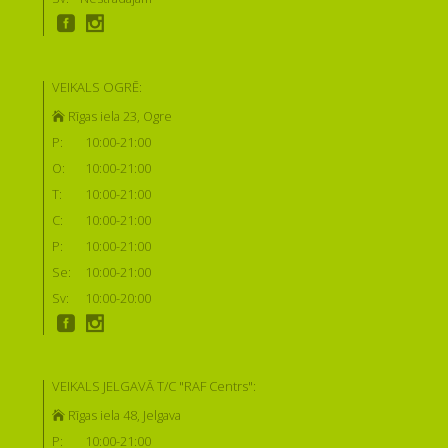
VEIKALS OGRĒ:
Rīgas iela 23, Ogre
P:
10:00-21:00
O:
10:00-21:00
T:
10:00-21:00
C:
10:00-21:00
P:
10:00-21:00
Se:
10:00-21:00
Sv:
10:00-20:00
VEIKALS JELGAVĀ T/C "RAF Centrs":
Rīgas iela 48, Jelgava
P:
10:00-21:00