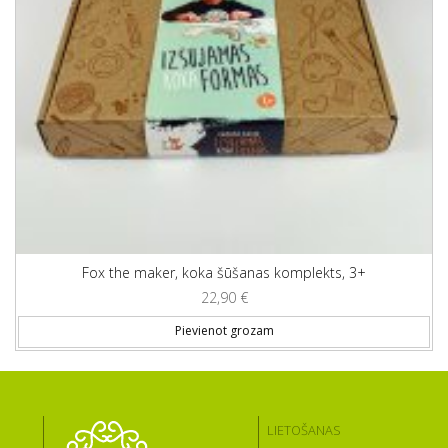
Fox the maker, koka šūšanas komplekts, 3+
22,90
€
Pievienot grozam
LIETOŠANAS