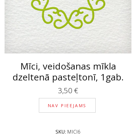
Mīci, veidošanas mīkla
dzeltenā pasteļtonī, 1gab.
3,50
€
NAV PIEEJAMS
SKU:
MICI6