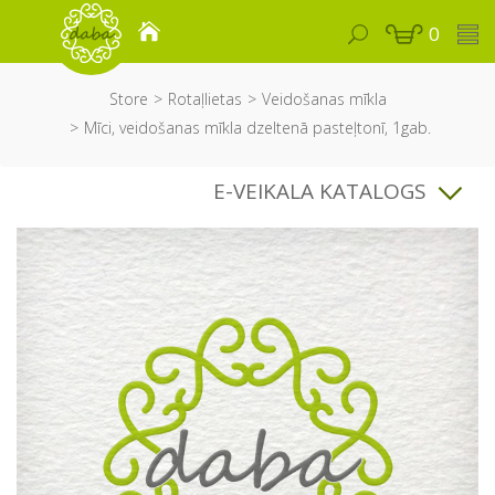
0
Store
Rotaļlietas
Veidošanas mīkla
Mīci, veidošanas mīkla dzeltenā pasteļtonī, 1gab.
E-VEIKALA KATALOGS