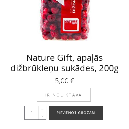
Nature Gift, apaļās
dižbrūkleņu sukādes, 200g
5,00
€
IR NOLIKTAVĀ
PIEVIENOT GROZAM