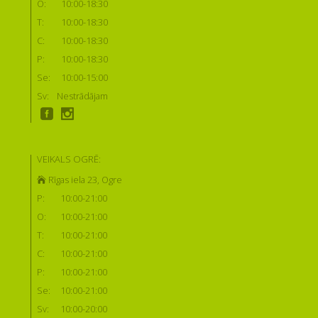
O:
10:00-18:30
T:
10:00-18:30
C:
10:00-18:30
P:
10:00-18:30
Se:
10:00-15:00
Sv:
Nestrādājam
VEIKALS OGRĒ:
Rīgas iela 23, Ogre
P:
10:00-21:00
O:
10:00-21:00
T:
10:00-21:00
C:
10:00-21:00
P:
10:00-21:00
Se:
10:00-21:00
Sv:
10:00-20:00