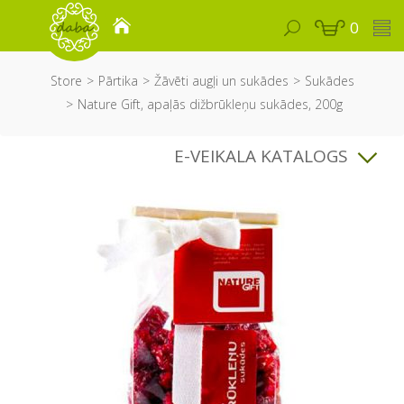
0
Store
Pārtika
Žāvēti augļi un sukādes
Sukādes
Nature Gift, apaļās dižbrūkleņu sukādes, 200g
E-VEIKALA KATALOGS