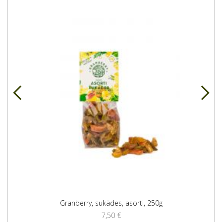
Granberry, sukādes, asorti, 250g
7,50
€