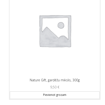
Nature Gift, gardēžu mikslis, 300g
9,50
€
Pievienot grozam