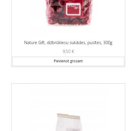
Nature Gift, dižbrūkleņu sukādes, pusītes, 300g
9,50
€
Pievienot grozam