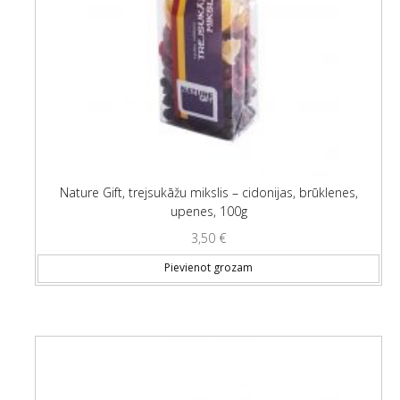
Nature Gift, trejsukāžu mikslis – cidonijas, brūklenes,
upenes, 100g
3,50
€
Pievienot grozam