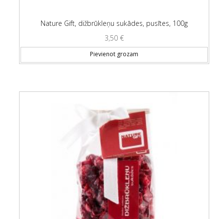
Nature Gift, dižbrūkleņu sukādes, pusītes, 100g
3,50
€
Pievienot grozam