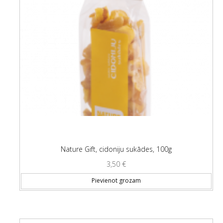
Nature Gift, cidoniju sukādes, 100g
3,50
€
Pievienot grozam