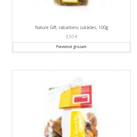
Nature Gift, rabarberu sukādes, 100g
3,50
€
Pievienot grozam