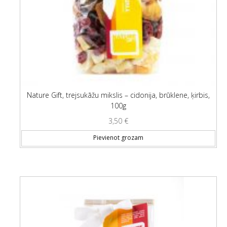
Nature Gift, trejsukāžu mikslis – cidonija, brūklene, ķirbis,
100g
3,50
€
Pievienot grozam