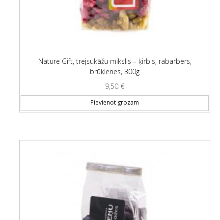
Nature Gift, trejsukāžu mikslis – ķirbis, rabarbers,
brūklenes, 300g
9,50
€
Pievienot grozam