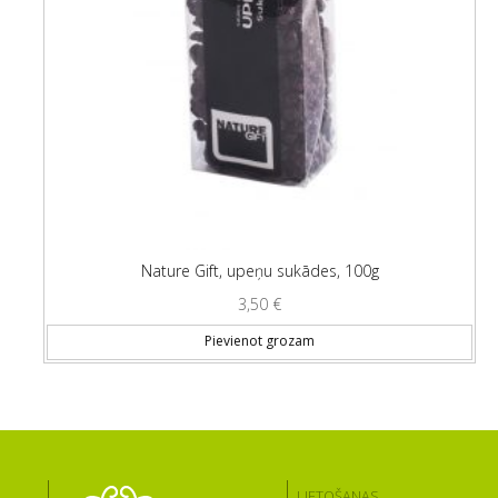
Nature Gift, upeņu sukādes, 100g
3,50
€
Pievienot grozam
LIETOŠANAS