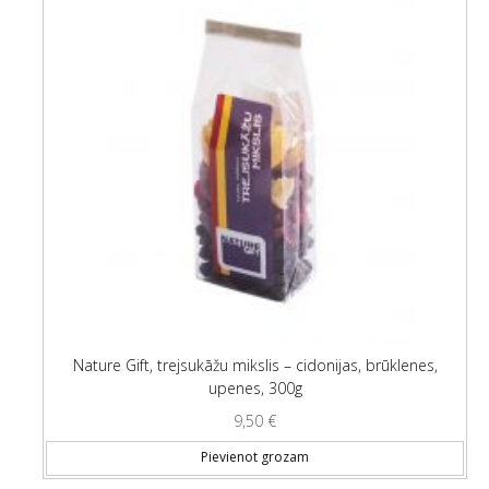
Nature Gift, trejsukāžu mikslis – cidonijas, brūklenes,
upenes, 300g
9,50
€
Pievienot grozam