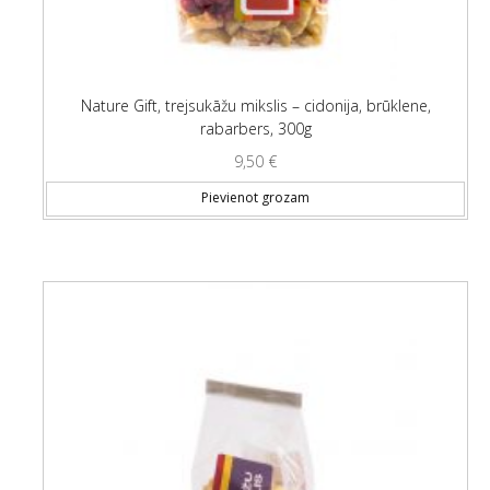
Nature Gift, trejsukāžu mikslis – cidonija, brūklene,
rabarbers, 300g
9,50
€
Pievienot grozam