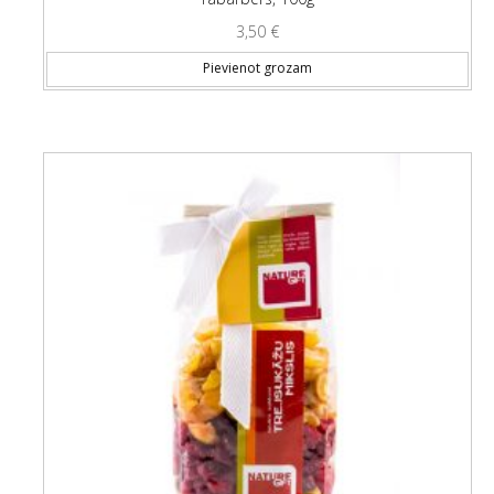
3,50
€
Pievienot grozam