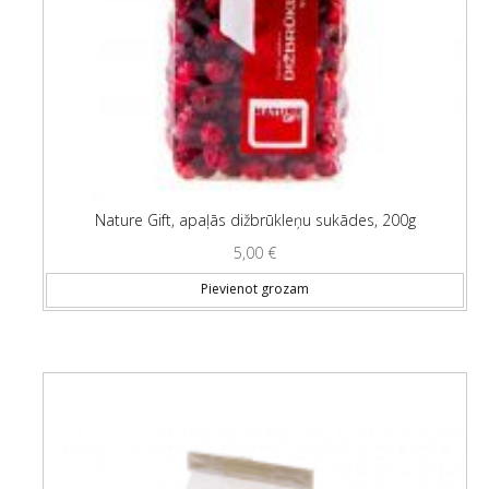
Nature Gift, apaļās dižbrūkleņu sukādes, 200g
5,00
€
Pievienot grozam