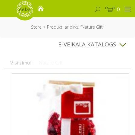
0
Store
Produkti ar birku “Nature Gift”
E-VEIKALA KATALOGS
Visi zīmoli
Nature Gift