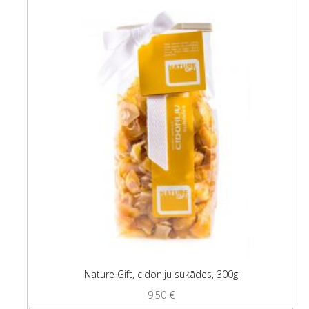
Nature Gift, cidoniju sukādes, 300g
9,50
€