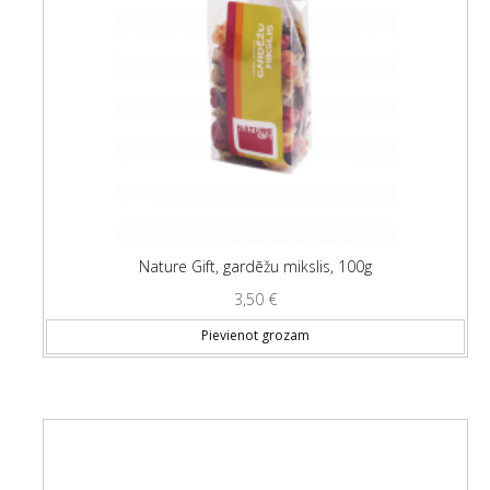
Nature Gift, gardēžu mikslis, 100g
3,50
€
Pievienot grozam