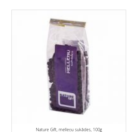
Nature Gift, melleņu sukādes, 100g