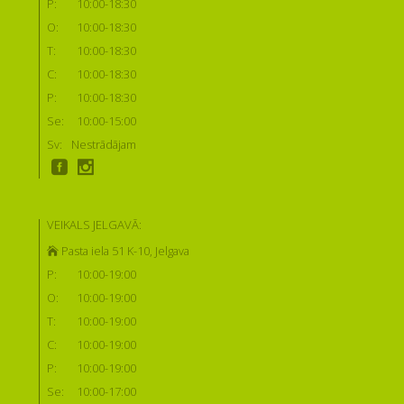
P:
10:00-18:30
O:
10:00-18:30
T:
10:00-18:30
C:
10:00-18:30
P:
10:00-18:30
Se:
10:00-15:00
Sv:
Nestrādājam
VEIKALS JELGAVĀ:
Pasta iela 51 K-10, Jelgava
P:
10:00-19:00
O:
10:00-19:00
T:
10:00-19:00
C:
10:00-19:00
P:
10:00-19:00
Se:
10:00-17:00