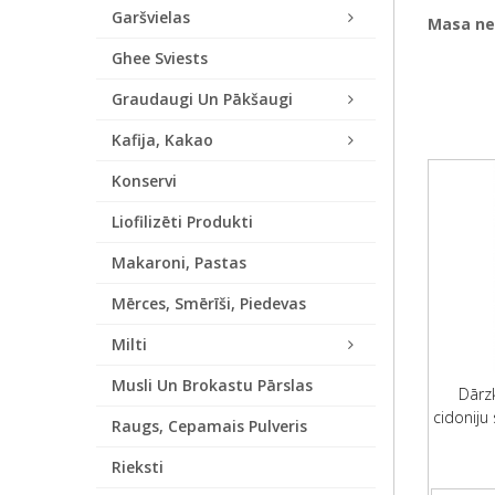
Garšvielas
Masa ne
Ghee Sviests
Graudaugi Un Pākšaugi
Kafija, Kakao
Konservi
Liofilizēti Produkti
Makaroni, Pastas
Mērces, Smērīši, Piedevas
Milti
Musli Un Brokastu Pārslas
Dārzk
cidoniju
Raugs, Cepamais Pulveris
Rieksti