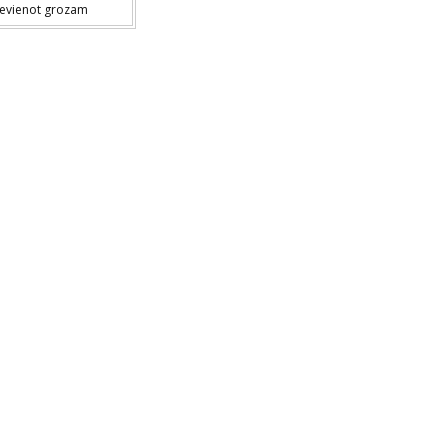
ievienot grozam