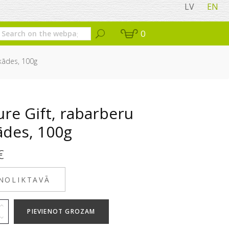
LV
EN
0
kādes, 100g
re Gift, rabarberu
ādes, 100g
€
 NOLIKTAVĀ
PIEVIENOT GROZAM