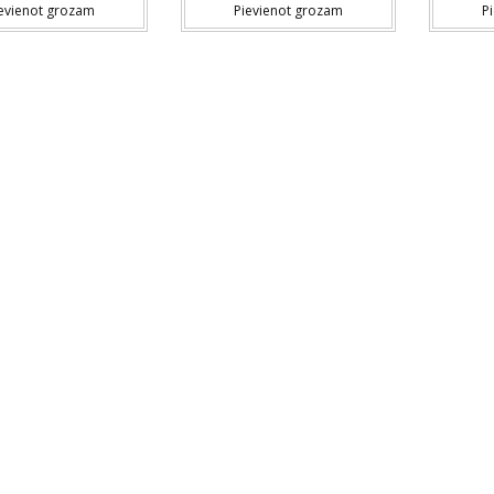
evienot grozam
Pievienot grozam
P