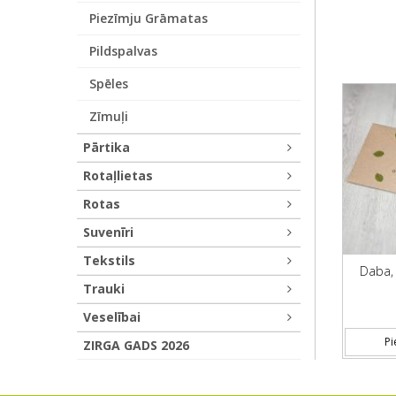
Piezīmju Grāmatas
Pildspalvas
Spēles
Zīmuļi
Pārtika
Rotaļlietas
Rotas
Suvenīri
Tekstils
Daba,
Trauki
Veselībai
Pi
ZIRGA GADS 2026