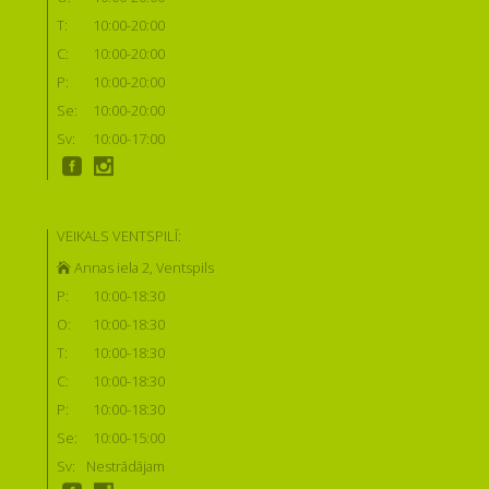
T:
10:00-20:00
C:
10:00-20:00
P:
10:00-20:00
Se:
10:00-20:00
Sv:
10:00-17:00
VEIKALS VENTSPILĪ:
Annas iela 2, Ventspils
P:
10:00-18:30
O:
10:00-18:30
T:
10:00-18:30
C:
10:00-18:30
P:
10:00-18:30
Se:
10:00-15:00
Sv:
Nestrādājam