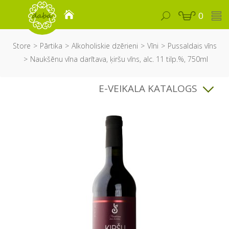
0
Store
Pārtika
Alkoholiskie dzērieni
Vīni
Pussaldais vīns
Naukšēnu vīna darītava, ķiršu vīns, alc. 11 tilp.%, 750ml
E-VEIKALA KATALOGS