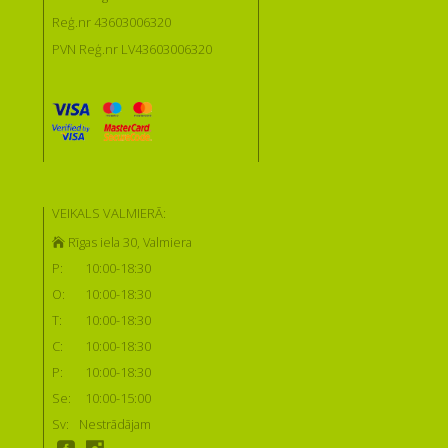
Reģ.nr 43603006320
PVN Reģ.nr LV43603006320
VEIKALS VALMIERĀ:
Rīgas iela 30, Valmiera
P:
10:00-18:30
O:
10:00-18:30
T:
10:00-18:30
C:
10:00-18:30
P:
10:00-18:30
Se:
10:00-15:00
Sv:
Nestrādājam