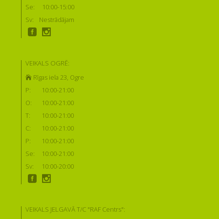
Se:
10:00-15:00
Sv:
Nestrādājam
VEIKALS OGRĒ:
Rīgas iela 23, Ogre
P:
10:00-21:00
O:
10:00-21:00
T:
10:00-21:00
C:
10:00-21:00
P:
10:00-21:00
Se:
10:00-21:00
Sv:
10:00-20:00
VEIKALS JELGAVĀ T/C "RAF Centrs":