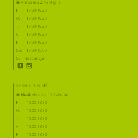
Annas iela 2, Ventspils
P:
10:00-18:30
O:
10:00-18:30
T:
10:00-18:30
C:
10:00-18:30
P:
10:00-18:30
Se:
10:00-15:00
Sv:
Nestrādājam
VEIKALS TUKUMĀ
Elizabetes iela 14, Tukums
P:
10:00-18:30
O:
10:00-18:30
T:
10:00-18:30
C:
10:00-18:30
P:
10:00-18:30