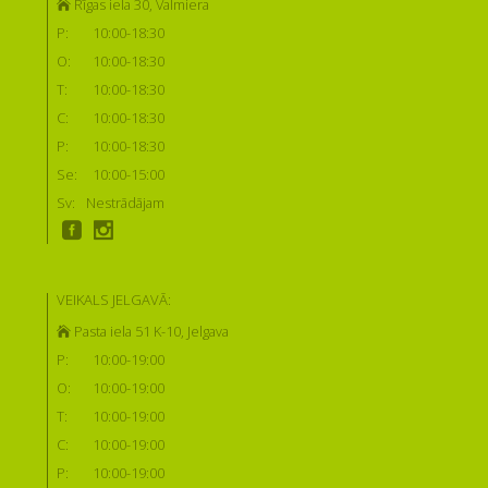
Rīgas iela 30, Valmiera
P:
10:00-18:30
O:
10:00-18:30
T:
10:00-18:30
C:
10:00-18:30
P:
10:00-18:30
Se:
10:00-15:00
Sv:
Nestrādājam
VEIKALS JELGAVĀ:
Pasta iela 51 K-10, Jelgava
P:
10:00-19:00
O:
10:00-19:00
T:
10:00-19:00
C:
10:00-19:00
P:
10:00-19:00