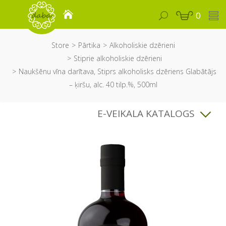
0
Store
Pārtika
Alkoholiskie dzērieni
Stiprie alkoholiskie dzērieni
Naukšēnu vīna darītava, Stiprs alkoholisks dzēriens Glabātājs
– ķiršu, alc. 40 tilp.%, 500ml
E-VEIKALA KATALOGS